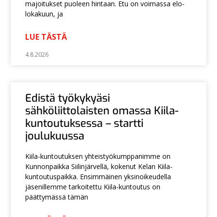
majoitukset puoleen hintaan. Etu on voimassa elo-
lokakuun, ja
LUE TÄSTÄ
4.8.2026
Edistä työkykyäsi
sähköliittolaisten omassa Kiila-
kuntoutuksessa – startti
joulukuussa
Kiila-kuntoutuksen yhteistyökumppanimme on
Kunnonpaikka Siilinjärvellä, kokenut Kelan Kiila-
kuntoutuspaikka. Ensimmäinen yksinoikeudella
jäsenillemme tarkoitettu Kiila-kuntoutus on
päättymässä tämän