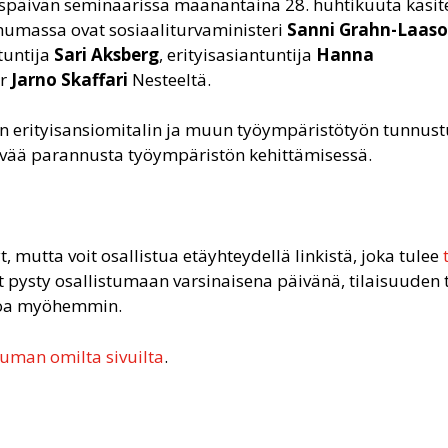
späivän seminaarissa maanantaina 28. huhtikuuta käsitel
humassa ovat sosiaaliturvaministeri
Sanni Grahn-Laas
tuntija
Sari Aksberg
, erityisasiantuntija
Hanna
er
Jarno Skaffari
Nesteeltä.
 erityisansiomitalin ja muun työympäristötyön tunnustu
tävää parannusta työympäristön kehittämisessä.
 mutta voit osallistua etäyhteydellä linkistä, joka tulee
pysty osallistumaan varsinaisena päivänä, tilaisuuden t
kkoa myöhemmin.
uman omilta sivuilta
.