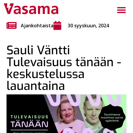
Ajankohtaista
30 syyskuun, 2024
Sauli Väntti
Tulevaisuus tänään -
keskustelussa
lauantaina