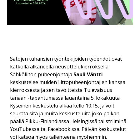
Satojen tuhansien työntekijöiden työehdot ovat
katkolla alkaneella neuvottelukierroksella.
Sähköliiton puheenjohtaja
Sauli Väntti
keskustelee muiden liittopuheenjohtajien kanssa
kierroksesta ja sen tavoitteista Tulevaisuus
tänään -tapahtumassa lauantaina 5. lokakuuta.
Kyseinen keskustelu alkaa kello 10.15, ja voit
seurata sitä ja muita keskusteluita joko paikan
päällä Pikku-Finlandiassa Helsingissä tai striiminä
YouTubessa tai Facebookissa. Päivän keskustelut
voi katsoa myös tallenteena myöhemmin.