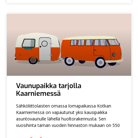
Vaunupaikka tarjolla
Kaarniemessä
Sähköliittolaisten omassa lomapaikassa Kotkan
Kaarniemessä on vapautunut yksi kausipaikka
asuntovaunulle lähellä huoltorakennusta. Sen
vuosihinta tämän vuoden hinnaston mukaan on 550