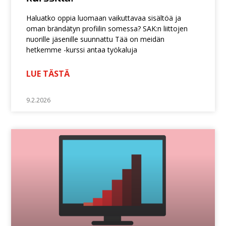
Haluatko oppia luomaan vaikuttavaa sisältöä ja
oman brändätyn profiilin somessa? SAK:n liittojen
nuorille jäsenille suunnattu Tää on meidän
hetkemme -kurssi antaa työkaluja
LUE TÄSTÄ
9.2.2026