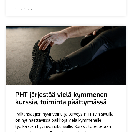
10.2.2026
PHT järjestää vielä kymmenen
kurssia, toiminta päättymässä
Palkansaajien hyvinvointi ja terveys PHT ry:n sivuilla
on nyt haettavissa paikkoja vielä kymmenelle
työikäisten hyvinvointikurssille. Kurssit toteutetaan