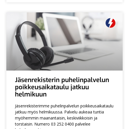
Jäsenrekisterin puhelinpalvelun
poikkeusaikataulu jatkuu
helmikuun
Jäsenrekisterimme puhelinpalvelun poikkeusaikataulu
jatkuu myös helmikuussa. Palvelu aukeaa tuntia
myöhemmin maanantaisin, keskiviikkoisin ja
torstaisin. Numero 03 252 0400 palvelee