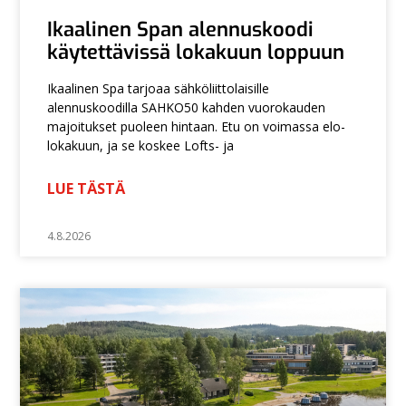
Ikaalinen Span alennuskoodi
käytettävissä lokakuun loppuun
Ikaalinen Spa tarjoaa sähköliittolaisille
alennuskoodilla SAHKO50 kahden vuorokauden
majoitukset puoleen hintaan. Etu on voimassa elo-
lokakuun, ja se koskee Lofts- ja
LUE TÄSTÄ
4.8.2026