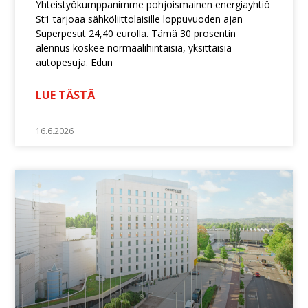
Yhteistyökumppanimme pohjoismainen energiayhtiö
St1 tarjoaa sähköliittolaisille loppuvuoden ajan
Superpesut 24,40 eurolla. Tämä 30 prosentin
alennus koskee normaalihintaisia, yksittäisiä
autopesuja. Edun
LUE TÄSTÄ
16.6.2026