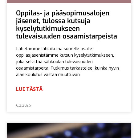
Oppilas- ja pääsopimusalojen
jäsenet, tulossa kutsuja
kyselytutkimukseen
tulevaisuuden osaamistarpeista
Lähetämme lähiaikoina suurelle osalle
oppilasjäsenistämme kutsun kyselytutkimukseen,
joka selvittää sähköalan tulevaisuuden
osaamistarpeita. Tutkimus tarkastelee, kuinka hyvin
alan koulutus vastaa muuttuvan
LUE TÄSTÄ
6.2.2026