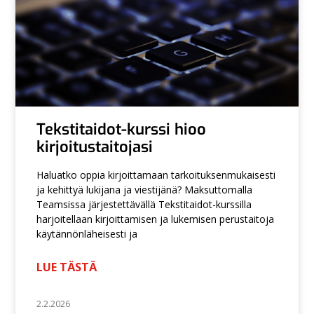
Tekstitaidot-kurssi hioo
kirjoitustaitojasi
Haluatko oppia kirjoittamaan tarkoituksenmukaisesti
ja kehittyä lukijana ja viestijänä? Maksuttomalla
Teamsissa järjestettävällä Tekstitaidot-kurssilla
harjoitellaan kirjoittamisen ja lukemisen perustaitoja
käytännönläheisesti ja
LUE TÄSTÄ
2.2.2026