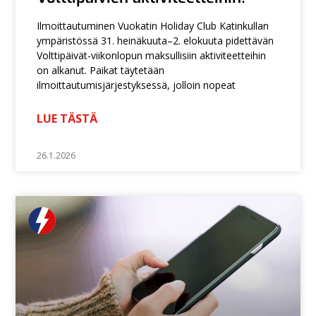
Ilmoittautuminen Vuokatin Holiday Club Katinkullan
ympäristössä 31. heinäkuuta–2. elokuuta pidettävän
Volttipäivät-viikonlopun maksullisiin aktiviteetteihin
on alkanut. Paikat täytetään
ilmoittautumisjärjestyksessä, jolloin nopeat
LUE TÄSTÄ
26.1.2026