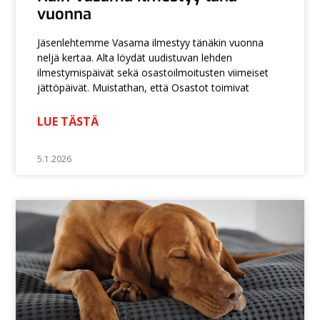
vuonna
Jäsenlehtemme Vasama ilmestyy tänäkin vuonna
neljä kertaa. Alta löydät uudistuvan lehden
ilmestymispäivät sekä osastoilmoitusten viimeiset
jättöpäivät. Muistathan, että Osastot toimivat
LUE TÄSTÄ
5.1.2026