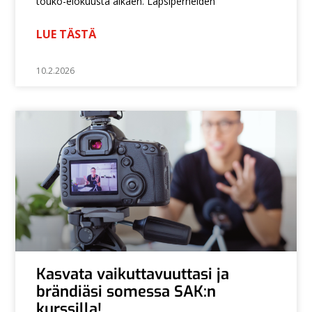
touko-elokuusta alkaen. Lapsiperheiden
LUE TÄSTÄ
10.2.2026
Kasvata vaikuttavuuttasi ja
brändiäsi somessa SAK:n
kurssilla!