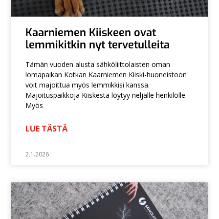
Kaarniemen Kiiskeen ovat
lemmikitkin nyt tervetulleita
Tämän vuoden alusta sähköliittolaisten oman
lomapaikan Kotkan Kaarniemen Kiiski-huoneistoon
voit majoittua myös lemmikkisi kanssa.
Majoituspaikkoja Kiiskestä löytyy neljälle henkilölle.
Myös
LUE TÄSTÄ
2.1.2026