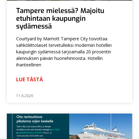
Tampere mielessä? Majoitu
etuhintaan kaupungin
sydämessä
Courtyard by Marriott Tampere City toivottaa
sähköliittolaiset tervetulleiksi moderniin hotelliin
kaupungin sydämessä tarjoamalla 20 prosentin
alennuksen päivän huonehinnoista. Hotellin
ihanteellinen
LUE TÄSTÄ
11.6.2026