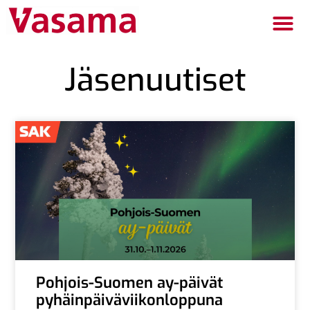
Jäsenuutiset
Pohjois-Suomen ay-päivät
pyhäinpäiväviikonloppuna