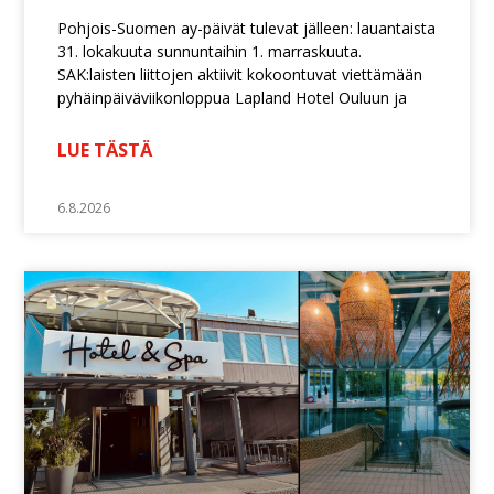
Pohjois-Suomen ay-päivät tulevat jälleen: lauantaista
31. lokakuuta sunnuntaihin 1. marraskuuta.
SAK:laisten liittojen aktiivit kokoontuvat viettämään
pyhäinpäiväviikonloppua Lapland Hotel Ouluun ja
LUE TÄSTÄ
6.8.2026