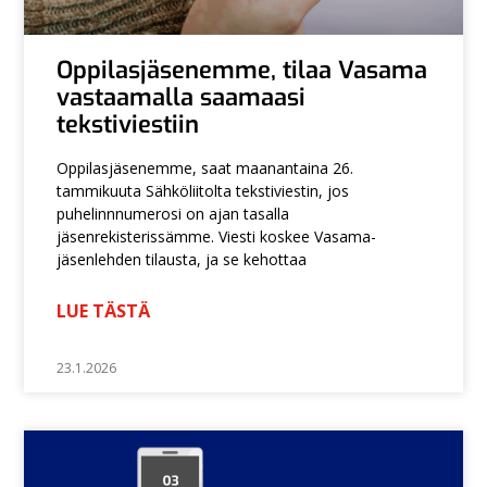
Oppilasjäsenemme, tilaa Vasama
vastaamalla saamaasi
tekstiviestiin
Oppilasjäsenemme, saat maanantaina 26.
tammikuuta Sähköliitolta tekstiviestin, jos
puhelinnnumerosi on ajan tasalla
jäsenrekisterissämme. Viesti koskee Vasama-
jäsenlehden tilausta, ja se kehottaa
LUE TÄSTÄ
23.1.2026