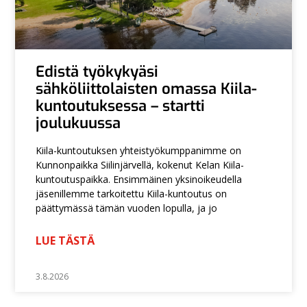
Edistä työkykyäsi
sähköliittolaisten omassa Kiila-
kuntoutuksessa – startti
joulukuussa
Kiila-kuntoutuksen yhteistyökumppanimme on
Kunnonpaikka Siilinjärvellä, kokenut Kelan Kiila-
Search
kuntoutuspaikka. Ensimmäinen yksinoikeudella
jäsenillemme tarkoitettu Kiila-kuntoutus on
päättymässä tämän vuoden lopulla, ja jo
LUE TÄSTÄ
3.8.2026