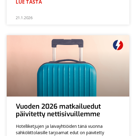
LUE TÄSTÄ
21.1.2026
Vuoden 2026 matkailuedut
päivitetty nettisivuillemme
Hotelliketjujen ja laivayhtiöiden tänä vuonna
sähköliittolaisille tarjoamat edut on päivitetty