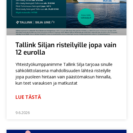
Tallink Siljan risteilyille jopa vain
12 eurolla
Yhteistyökumppanimme Tallink Silja tarjoaa sinulle
sähköliittolaisena mahdollisuuden lähteä risteilylle
jopa puoleen hintaan vain päästömaksun hinnalla,
kun teet varauksen ja matkustat
LUE TÄSTÄ
9.6.2026