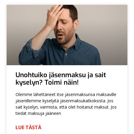
Unohtuiko jäsenmaksu ja sait
kyselyn? Toimi näin!
Olemme lähettäneet itse jäsenmaksunsa maksaville
jäsenillemme kyselyitä jäsenmaksukatkoksista. Jos
sait kyselyn, varmista, että olet hoitanut maksut. Jos
tiedät maksuja jääneen
LUE TÄSTÄ