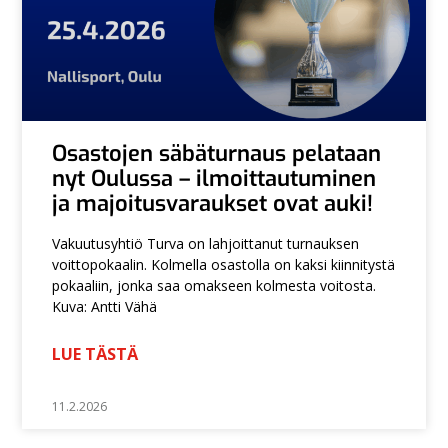
Osastojen säbäturnaus pelataan
nyt Oulussa – ilmoittautuminen
ja majoitusvaraukset ovat auki!
Vakuutusyhtiö Turva on lahjoittanut turnauksen
voittopokaalin. Kolmella osastolla on kaksi kiinnitystä
pokaaliin, jonka saa omakseen kolmesta voitosta.
Kuva: Antti Vähä
LUE TÄSTÄ
11.2.2026