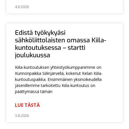
4.8.2026
Edistä työkykyäsi
sähköliittolaisten omassa Kiila-
kuntoutuksessa – startti
joulukuussa
Kiila-kuntoutuksen yhteistyökumppanimme on
Kunnonpaikka Siilinjärvellä, kokenut Kelan Kiila-
kuntoutuspaikka. Ensimmäinen yksinoikeudella
jäsenillemme tarkoitettu Kiila-kuntoutus on
päättymässä tämän
LUE TÄSTÄ
3.8.2026