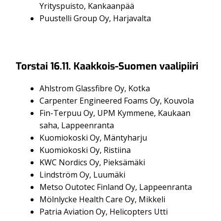
Yrityspuisto, Kankaanpää
Puustelli Group Oy, Harjavalta
Torstai 16.11. Kaakkois-Suomen vaalipiiri
Ahlstrom Glassfibre Oy, Kotka
Carpenter Engineered Foams Oy, Kouvola
Fin-Terpuu Oy, UPM Kymmene, Kaukaan
saha, Lappeenranta
Kuomiokoski Oy, Mäntyharju
Kuomiokoski Oy, Ristiina
KWC Nordics Oy, Pieksämäki
Lindström Oy, Luumäki
Metso Outotec Finland Oy, Lappeenranta
Mölnlycke Health Care Oy, Mikkeli
Patria Aviation Oy, Helicopters Utti