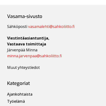
Vasama-sivusto
Sähköposti
vasamalehti@sahkoliitto.fi
Viestintäasiantuntija,
Vastaava toimittaja
Järvenpää Minna
minna.jarvenpaa@sahkoliitto.fi
Muut yhteystiedot
Kategoriat
Ajankohtaista
Työelämä