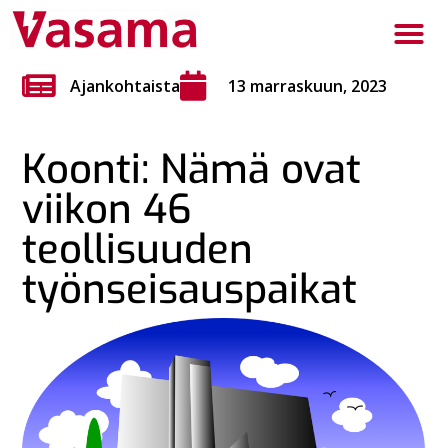
Ajankohtaista
13 marraskuun, 2023
Koonti: Nämä ovat
viikon 46
teollisuuden
työnseisauspaikat