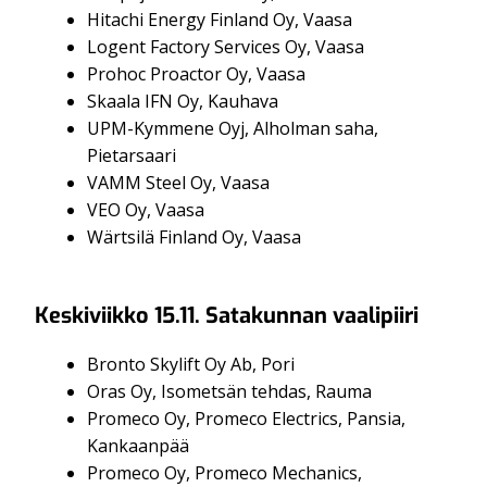
Hitachi Energy Finland Oy, Vaasa
Logent Factory Services Oy, Vaasa
Prohoc Proactor Oy, Vaasa
Skaala IFN Oy, Kauhava
UPM-Kymmene Oyj, Alholman saha,
Pietarsaari
VAMM Steel Oy, Vaasa
VEO Oy, Vaasa
Wärtsilä Finland Oy, Vaasa
Keskiviikko 15.11. Satakunnan vaalipiiri
Bronto Skylift Oy Ab, Pori
Oras Oy, Isometsän tehdas, Rauma
Promeco Oy, Promeco Electrics, Pansia,
Kankaanpää
Promeco Oy, Promeco Mechanics,