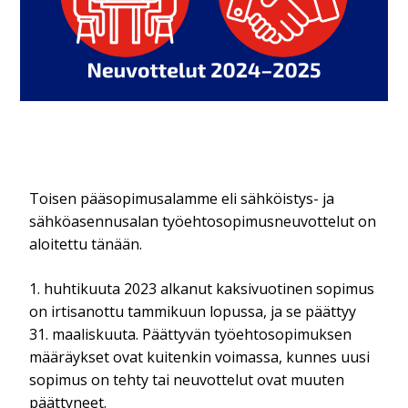
Toisen pääsopimusalamme eli sähköistys- ja
sähköasennusalan työehtosopimusneuvottelut on
aloitettu tänään.
1. huhtikuuta 2023 alkanut kaksivuotinen sopimus
on irtisanottu tammikuun lopussa, ja se päättyy
31. maaliskuuta. Päättyvän työehtosopimuksen
määräykset ovat kuitenkin voimassa, kunnes uusi
sopimus on tehty tai neuvottelut ovat muuten
päättyneet.