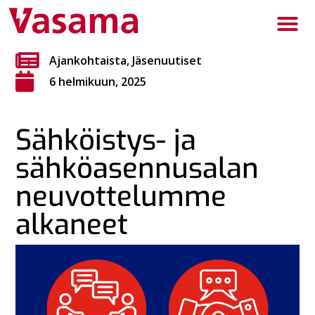
Ajankohtaista
,
Jäsenuutiset
6 helmikuun, 2025
Sähköistys- ja
sähköasennusalan
neuvottelumme
alkaneet