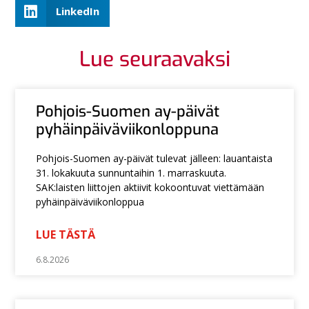
LinkedIn
Lue seuraavaksi
Pohjois-Suomen ay-päivät
pyhäinpäiväviikonloppuna
Pohjois-Suomen ay-päivät tulevat jälleen: lauantaista
31. lokakuuta sunnuntaihin 1. marraskuuta.
SAK:laisten liittojen aktiivit kokoontuvat viettämään
pyhäinpäiväviikonloppua
LUE TÄSTÄ
6.8.2026