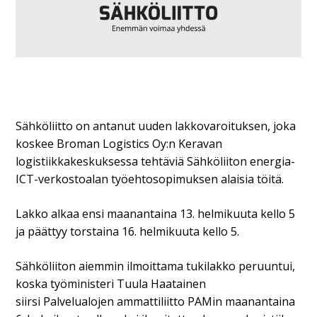
Sähköliitto on antanut uuden lakkovaroituksen, joka
koskee Broman Logistics Oy:n Keravan
logistiikkakeskuksessa tehtäviä Sähköliiton energia-
ICT-verkostoalan työehtosopimuksen alaisia töitä.
Lakko alkaa ensi maanantaina 13. helmikuuta kello 5
ja päättyy torstaina 16. helmikuuta kello 5.
Sähköliiton aiemmin ilmoittama tukilakko peruuntui,
koska työministeri Tuula Haatainen
siirsi Palvelualojen ammattiliitto PAMin maanantaina