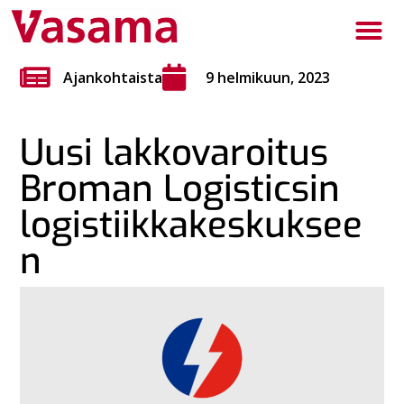
Ajankohtaista
9 helmikuun, 2023
Uusi lakkovaroitus
Broman Logisticsin
logistiikkakeskuksee
n