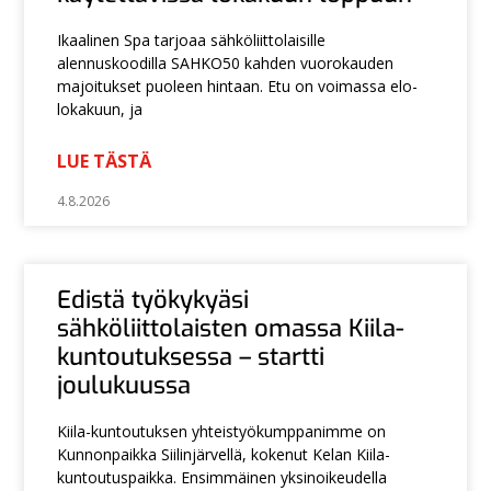
Ikaalinen Spa tarjoaa sähköliittolaisille
alennuskoodilla SAHKO50 kahden vuorokauden
majoitukset puoleen hintaan. Etu on voimassa elo-
lokakuun, ja
LUE TÄSTÄ
4.8.2026
Edistä työkykyäsi
sähköliittolaisten omassa Kiila-
kuntoutuksessa – startti
joulukuussa
Kiila-kuntoutuksen yhteistyökumppanimme on
Kunnonpaikka Siilinjärvellä, kokenut Kelan Kiila-
kuntoutuspaikka. Ensimmäinen yksinoikeudella