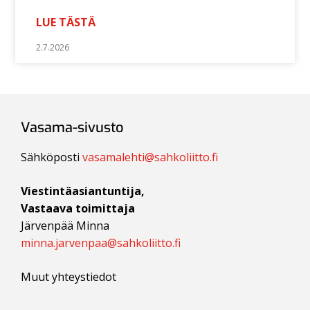
LUE TÄSTÄ
2.7.2026
Vasama-sivusto
Sähköposti
vasamalehti@sahkoliitto.fi
Viestintäasiantuntija,
Vastaava toimittaja
Järvenpää Minna
minna.jarvenpaa@sahkoliitto.fi
Muut yhteystiedot