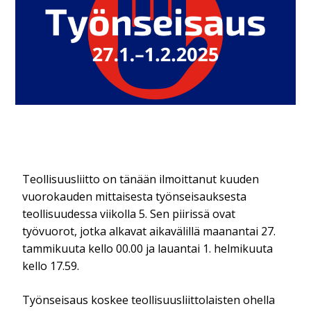
Teollisuusliitto on tänään ilmoittanut kuuden
vuorokauden mittaisesta työnseisauksesta
teollisuudessa viikolla 5. Sen piirissä ovat
työvuorot, jotka alkavat aikavälillä maanantai 27.
tammikuuta kello 00.00 ja lauantai 1. helmikuuta
kello 17.59.
Työnseisaus koskee teollisuusliittolaisten ohella