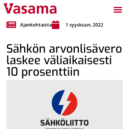
Ajankohtaista
1 syyskuun, 2022
Sähkön arvonlisävero
laskee väliaikaisesti
10 prosenttiin