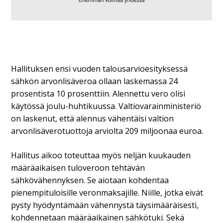
Hallituksen ensi vuoden talousarvioesityksessä
sähkön arvonlisäveroa ollaan laskemassa 24
prosentista 10 prosenttiin. Alennettu vero olisi
käytössä joulu-huhtikuussa. Valtiovarainministeriö
on laskenut, että alennus vähentäisi valtion
arvonlisäverotuottoja arviolta 209 miljoonaa euroa.
Hallitus aikoo toteuttaa myös neljän kuukauden
määräaikaisen tuloveroon tehtävän
sähkövähennyksen. Se aiotaan kohdentaa
pienempituloisille veronmaksajille. Niille, jotka eivät
pysty hyödyntämään vähennystä täysimääräisesti,
kohdennetaan määräaikainen sähkötuki. Sekä