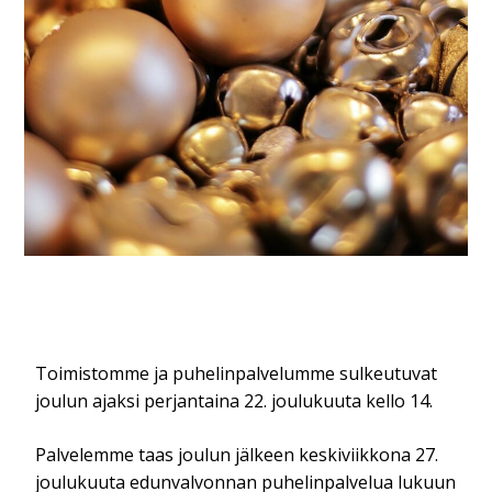
Toimistomme ja puhelinpalvelumme sulkeutuvat
joulun ajaksi perjantaina 22. joulukuuta kello 14.
Palvelemme taas joulun jälkeen keskiviikkona 27.
joulukuuta edunvalvonnan puhelinpalvelua lukuun