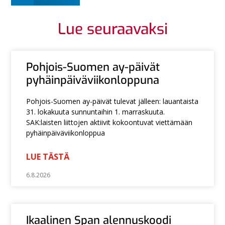
Lue seuraavaksi
Pohjois-Suomen ay-päivät
pyhäinpäiväviikonloppuna
Pohjois-Suomen ay-päivät tulevat jälleen: lauantaista
31. lokakuuta sunnuntaihin 1. marraskuuta.
SAK:laisten liittojen aktiivit kokoontuvat viettämään
pyhäinpäiväviikonloppua
LUE TÄSTÄ
6.8.2026
Ikaalinen Span alennuskoodi