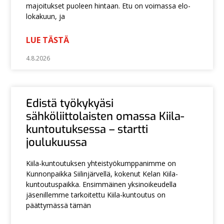
majoitukset puoleen hintaan. Etu on voimassa elo-
lokakuun, ja
LUE TÄSTÄ
4.8.2026
Edistä työkykyäsi
sähköliittolaisten omassa Kiila-
kuntoutuksessa – startti
joulukuussa
Kiila-kuntoutuksen yhteistyökumppanimme on
Kunnonpaikka Siilinjärvellä, kokenut Kelan Kiila-
kuntoutuspaikka. Ensimmäinen yksinoikeudella
jäsenillemme tarkoitettu Kiila-kuntoutus on
päättymässä tämän