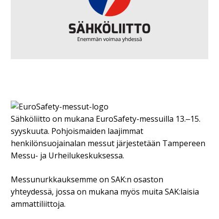
Sähköliitto on mukana EuroSafety-messuilla 13.‒15.
syyskuuta. Pohjoismaiden laajimmat
henkilönsuojainalan messut järjestetään Tampereen
Messu- ja Urheilukeskuksessa.
Messunurkkauksemme on SAK:n osaston
yhteydessä, jossa on mukana myös muita SAK:laisia
ammattiliittoja.