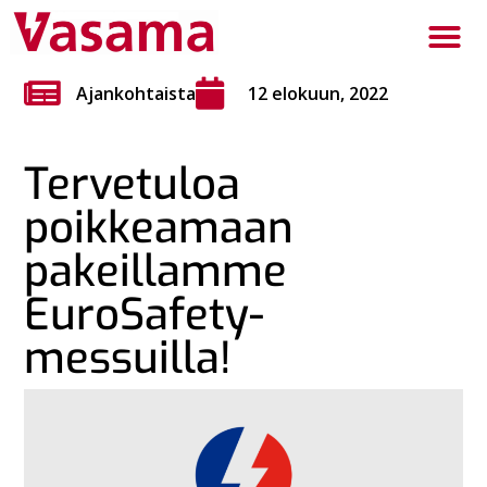
Ajankohtaista
12 elokuun, 2022
Tervetuloa
poikkeamaan
pakeillamme
EuroSafety-
messuilla!