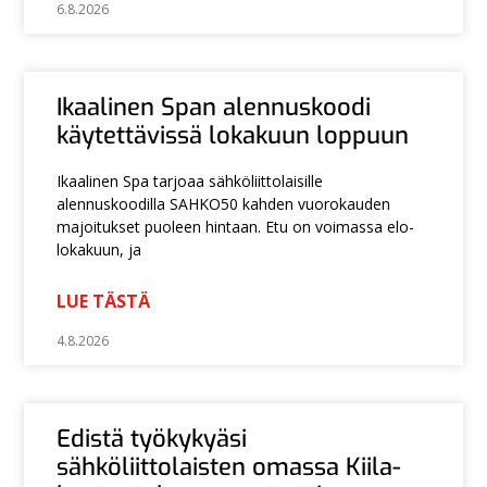
6.8.2026
Ikaalinen Span alennuskoodi
käytettävissä lokakuun loppuun
Ikaalinen Spa tarjoaa sähköliittolaisille
alennuskoodilla SAHKO50 kahden vuorokauden
majoitukset puoleen hintaan. Etu on voimassa elo-
lokakuun, ja
LUE TÄSTÄ
4.8.2026
Edistä työkykyäsi
sähköliittolaisten omassa Kiila-