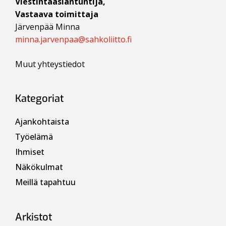
Viestintäasiantuntija,
Vastaava toimittaja
Järvenpää Minna
minna.jarvenpaa@sahkoliitto.fi
Muut yhteystiedot
Kategoriat
Ajankohtaista
Työelämä
Ihmiset
Näkökulmat
Meillä tapahtuu
Arkistot