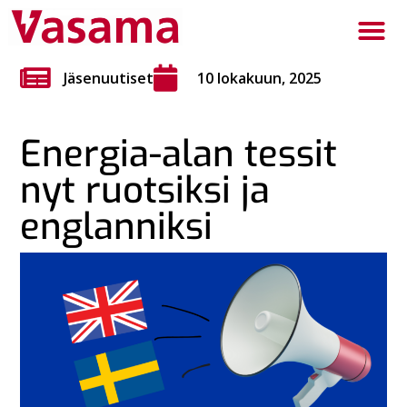
Jäsenuutiset
10 lokakuun, 2025
Energia-alan tessit
nyt ruotsiksi ja
englanniksi