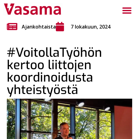
Ajankohtaista
7 lokakuun, 2024
#VoitollaTyöhön
kertoo liittojen
koordinoidusta
yhteistyöstä