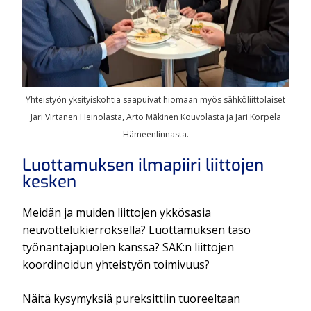
Yhteistyön yksityiskohtia saapuivat hiomaan myös sähköliittolaiset
Jari Virtanen Heinolasta, Arto Mäkinen Kouvolasta ja Jari Korpela
Hämeenlinnasta.
Luottamuksen ilmapiiri liittojen
kesken
Meidän ja muiden liittojen ykkösasia
neuvottelukierroksella? Luottamuksen taso
työnantajapuolen kanssa? SAK:n liittojen
koordinoidun yhteistyön toimivuus?
Näitä kysymyksiä pureksittiin tuoreeltaan