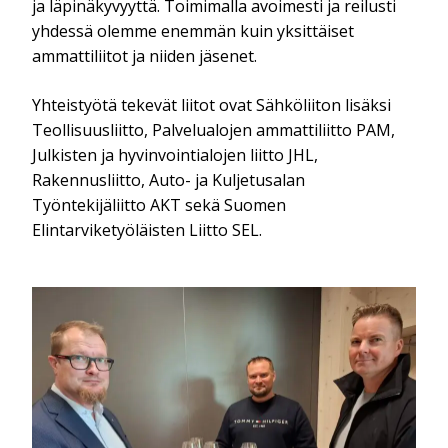
ja läpinäkyvyyttä. Toimimalla avoimesti ja reilusti
yhdessä olemme enemmän kuin yksittäiset
ammattiliitot ja niiden jäsenet.
Yhteistyötä tekevät liitot ovat Sähköliiton lisäksi
Teollisuusliitto, Palvelualojen ammattiliitto PAM,
Julkisten ja hyvinvointialojen liitto JHL,
Rakennusliitto, Auto- ja Kuljetusalan
Työntekijäliitto AKT sekä Suomen
Elintarviketyöläisten Liitto SEL.