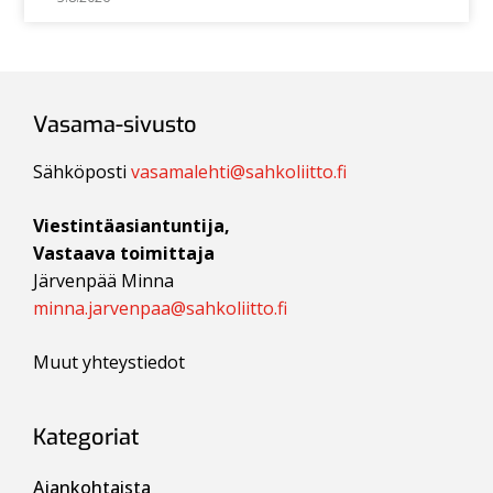
Vasama-sivusto
Sähköposti
vasamalehti@sahkoliitto.fi
Viestintäasiantuntija,
Vastaava toimittaja
Järvenpää Minna
minna.jarvenpaa@sahkoliitto.fi
Muut yhteystiedot
Kategoriat
Ajankohtaista