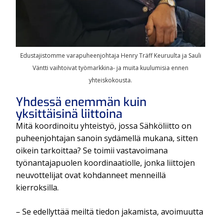
Edustajistomme varapuheenjohtaja Henry Träff Keuruulta ja Sauli
Väntti vaihtoivat työmarkkina- ja muita kuulumisia ennen
yhteiskokousta.
Yhdessä enemmän kuin
yksittäisinä liittoina
Mitä koordinoitu yhteistyö, jossa Sähköliitto on
puheenjohtajan sanoin sydämellä mukana, sitten
oikein tarkoittaa? Se toimii vastavoimana
työnantajapuolen koordinaatiolle, jonka liittojen
neuvottelijat ovat kohdanneet menneillä
kierroksilla.
– Se edellyttää meiltä tiedon jakamista, avoimuutta