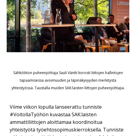
Sähköliiton puheenjohtaja Sauli Väntti korosti liittojen hallintojen
tapaamisessa avoimuuden ja läpinäkyvyyden merkitystä
yhteistyössä. Taustalla muiden SAK:laisten liittojen puheenjohtajia.
Viime viikon lopulla lanseerattu tunniste
#VoitollaTyöhön kuvastaa SAK:laisten
ammattiliittojen aloittamaa koordinoitua
yhteistyötä työehtosopimuskierroksella. Tunniste