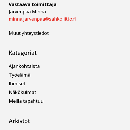
Vastaava toimittaja
Järvenpää Minna
minna.jarvenpaa@sahkoliitto.fi
Muut yhteystiedot
Kategoriat
Ajankohtaista
Työelämä
Ihmiset
Näkökulmat
Meillä tapahtuu
Arkistot