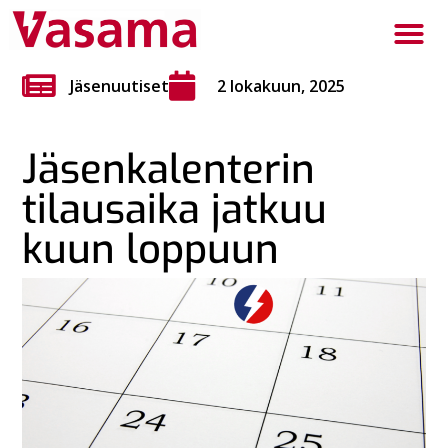
Jäsenuutiset
2 lokakuun, 2025
Jäsenkalenterin
tilausaika jatkuu
kuun loppuun