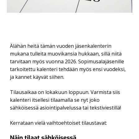
Älähän heitä tämän vuoden jäsenkalenterin
mukana tulleita muovikansia hukkaan, sillä niitä
tarvitaan myös vuonna 2026. Sopimusalajäsenille
tarkoitettu kalenteri tehdään myös ensi vuodeksi,
ja kannet käyvät siihen.
Tilausaikaa on lokakuun loppuun. Varmista siis
kalenteri itsellesi tilaamalla se nyt joko
sähköisessä asiointipalvelussa tai tekstiviestillä!
Kerrataan vielä vaihtoehtoiset tilaustavat:
Näin tilaat sähköisessä