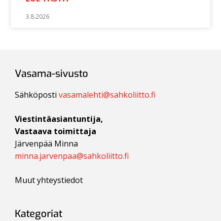
3.8.2026
Vasama-sivusto
Sähköposti
vasamalehti@sahkoliitto.fi
Viestintäasiantuntija,
Vastaava toimittaja
Järvenpää Minna
minna.jarvenpaa@sahkoliitto.fi
Muut yhteystiedot
Kategoriat