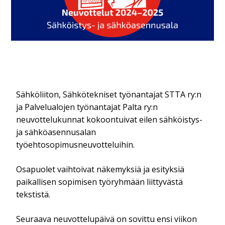
Sähköliiton, Sähkötekniset työnantajat STTA ry:n
ja Palvelualojen työnantajat Palta ry:n
neuvottelukunnat kokoontuivat eilen sähköistys-
ja sähköasennusalan
työehtosopimusneuvotteluihin.
Osapuolet vaihtoivat näkemyksiä ja esityksiä
paikallisen sopimisen työryhmään liittyvästä
tekstistä.
Seuraava neuvottelupäivä on sovittu ensi viikon