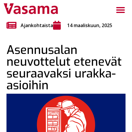
Ajankohtaista
14 maaliskuun, 2025
Asennusalan
neuvottelut etenevät
seuraavaksi urakka-
asioihin