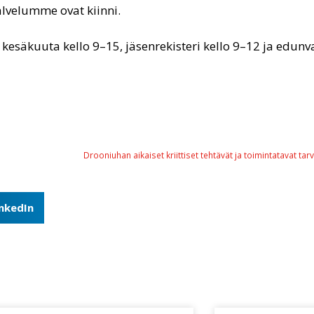
lvelumme ovat kiinni.
esäkuuta kello 9–15, jäsenrekisteri kello 9–12 ja edunva
inkedIn