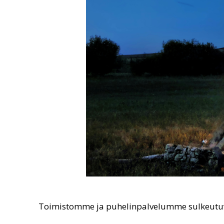
Toimistomme ja puhelinpalvelumme sulkeutuva