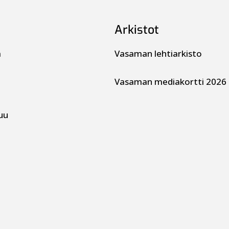
Arkistot
a
Vasaman lehtiarkisto
Vasaman mediakortti 2026
uu