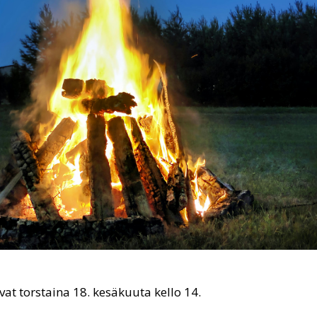
t torstaina 18. kesäkuuta kello 14.