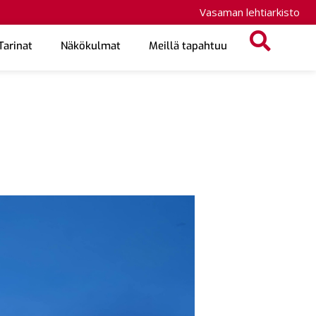
Vasaman lehtiarkisto
Tarinat
Näkökulmat
Meillä tapahtuu