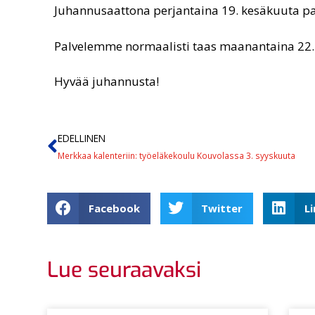
Juhannusaattona perjantaina 19. kesäkuuta pa
Palvelemme normaalisti taas maanantaina 22. k
Hyvää juhannusta!
EDELLINEN
Merkkaa kalenteriin: työeläkekoulu Kouvolassa 3. syyskuuta
Facebook
Twitter
L
Lue seuraavaksi