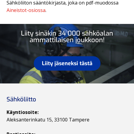
Sähköliiton sääntökirjasta, joka on pdf-muodossa
Aineistot-osiossa
.
Liity sinäkin 34 000 sähköalan
ammattilaisen joukkoon!
Liity jäseneksi tästä
Sähköliitto
Käyntiosoite:
Aleksanterinkatu 15, 33100 Tampere