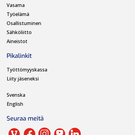
Vasama
Työelämä
Osallistuminen
Sähköliitto
Aineistot
Pikalinkit
Työttömyyskassa
Liity jäseneksi
Svenska
English
Seuraa meitä