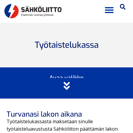
Työtaistelukassa
Avaa valikko
Turvanasi lakon aikana
Työtaistelukassasta maksetaan sinulle
työtaisteluavustusta Sähköliiton päättämän lakon