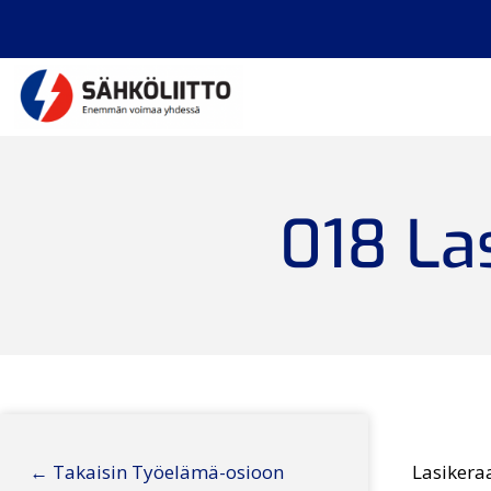
018 La
← Takaisin Työelämä-osioon
Lasikera