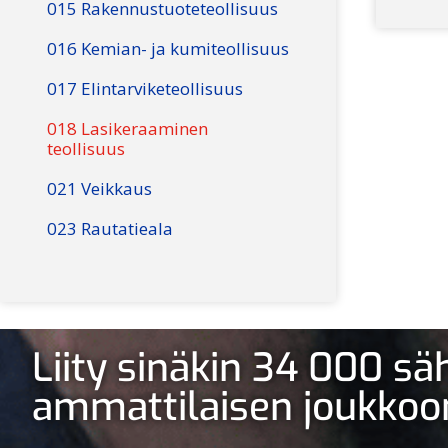
015 Rakennustuoteteollisuus
016 Kemian- ja kumiteollisuus
017 Elintarviketeollisuus
018 Lasikeraaminen
teollisuus
021 Veikkaus
023 Rautatieala
Liity sinäkin 34 000 s
ammattilaisen joukkoo