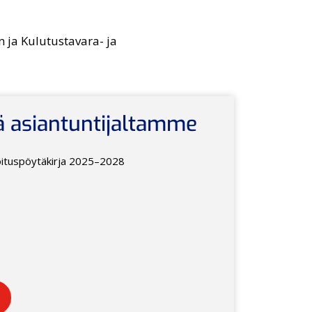
 ja Kulutustavara- ja
ä asiantuntijaltamme
joituspöytäkirja 2025–2028