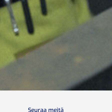
Seuraa meitä