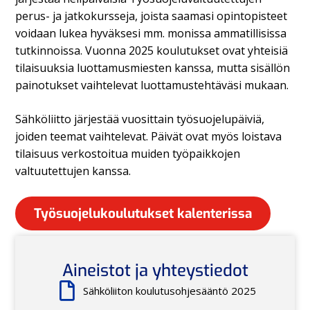
perus- ja jatkokursseja, joista saamasi opintopisteet
voidaan lukea hyväksesi mm. monissa ammatillisissa
tutkinnoissa. Vuonna 2025 koulutukset ovat yhteisiä
tilaisuuksia luottamusmiesten kanssa, mutta sisällön
painotukset vaihtelevat luottamustehtäväsi mukaan.
Sähköliitto järjestää vuosittain työsuojelupäiviä,
joiden teemat vaihtelevat. Päivät ovat myös loistava
tilaisuus verkostoitua muiden työpaikkojen
valtuutettujen kanssa.
Työsuojelukoulutukset kalenterissa
Aineistot ja yhteystiedot
Sähköliiton koulutusohjesääntö 2025