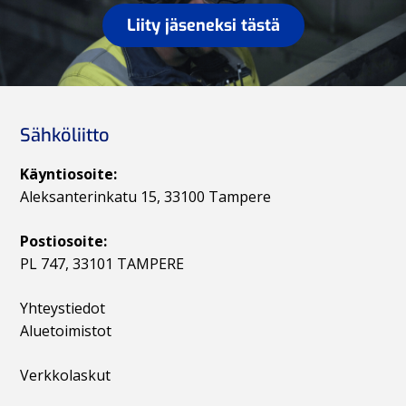
Liity jäseneksi tästä
Sähköliitto
Käyntiosoite:
Aleksanterinkatu 15, 33100 Tampere
Postiosoite:
PL 747, 33101 TAMPERE
Yhteystiedot
Aluetoimistot
Verkkolaskut