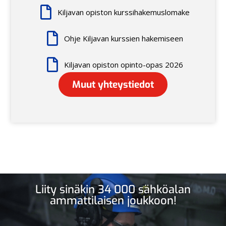
Kiljavan opiston kurssihakemuslomake
Ohje Kiljavan kurssien hakemiseen
Kiljavan opiston opinto-opas 2026
Muut yhteystiedot
Liity sinäkin 34 000 sähköalan
ammattilaisen joukkoon!