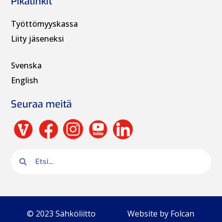
Pikalinkit
Työttömyyskassa
Liity jäseneksi
Svenska
English
Seuraa meitä
© 2023 Sähköliitto
Website by Folcan