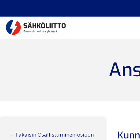
Ans
Kunn
← Takaisin Osallistuminen-osioon