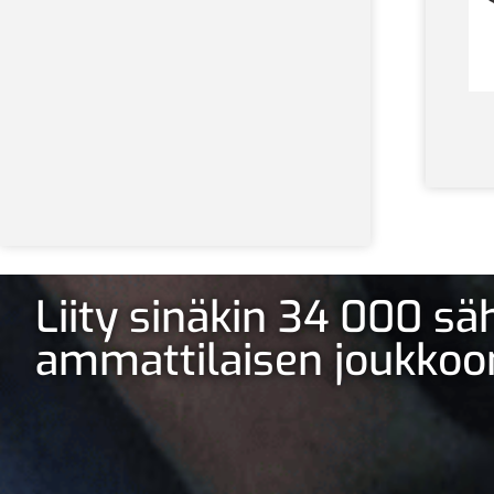
Liity sinäkin 34 000 s
ammattilaisen joukkoo