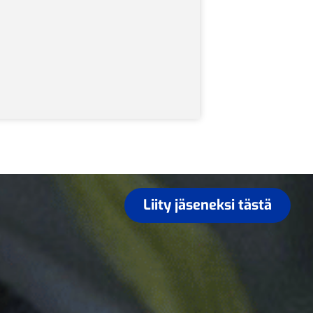
Liity jäseneksi tästä