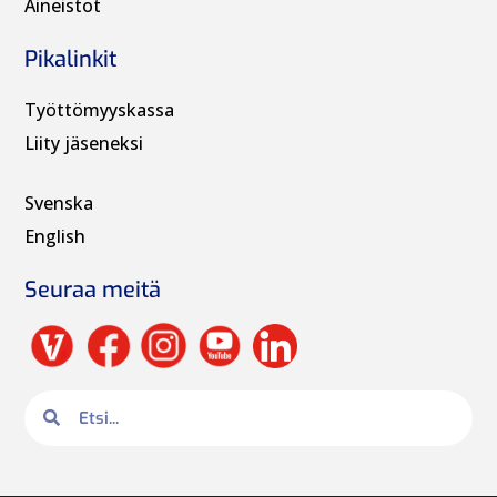
Aineistot
Pikalinkit
Työttömyyskassa
Liity jäseneksi
Svenska
English
Seuraa meitä