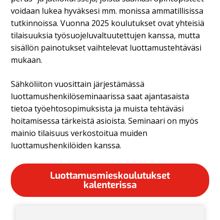
voidaan lukea hyväksesi mm. monissa ammatillisissa
tutkinnoissa. Vuonna 2025 koulutukset ovat yhteisiä
tilaisuuksia työsuojeluvaltuutettujen kanssa, mutta
sisällön painotukset vaihtelevat luottamustehtäväsi
mukaan.
Sähköliiton vuosittain järjestämässä
luottamushenkilöseminaarissa saat ajantasaista
tietoa työehtosopimuksista ja muista tehtäväsi
hoitamisessa tärkeistä asioista. Seminaari on myös
mainio tilaisuus verkostoitua muiden
luottamushenkilöiden kanssa.
Luottamusmieskoulutukset
kalenterissa