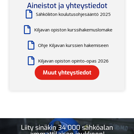
Aineistot ja yhteystiedot
Sähköliiton koulutusohjesääntö 2025
Kiljavan opiston kurssihakemuslomake
Ohje Kiljavan kurssien hakemiseen
Kiljavan opiston opinto-opas 2026
Muut yhteystiedot
Liity sinäkin 34 000 sähköalan