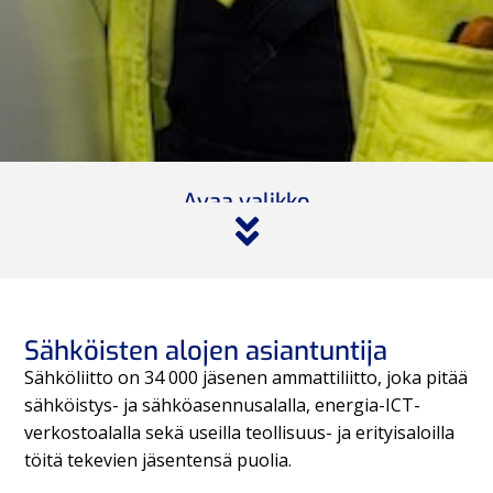
Avaa valikko
Sähköisten alojen asiantuntija
Sähköliitto on 34 000 jäsenen ammattiliitto, joka pitää
sähköistys- ja sähköasennusalalla, energia-ICT-
verkostoalalla sekä useilla teollisuus- ja erityisaloilla
töitä tekevien jäsentensä puolia.