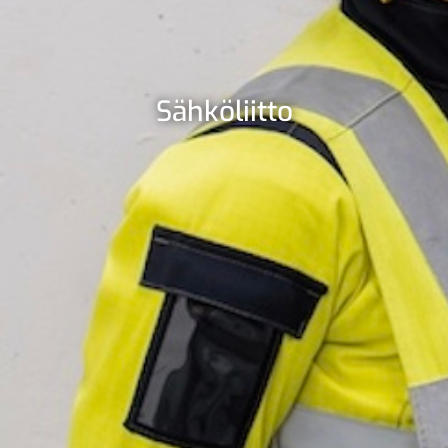
Sähköliitto