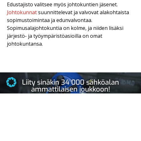
Edustajisto valitsee myös johtokuntien jäsenet.
Johtokunnat
suunnittelevat ja valvovat alakohtaista
sopimustoimintaa ja edunvalvontaa.
Sopimusalajohtokuntia on kolme, ja niiden lisäksi
järjestö- ja työympäristöasioilla on omat
johtokuntansa.
Liity sinäkin 34 000 sähköalan
ammattilaisen joukkoon!
Liity jäseneksi tästä