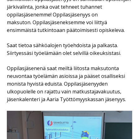
järkivalinta, jonka ovat tehneet tuhannet
oppilasjäsenemme! Oppilasjäsenyys on
maksuton.
Oppilasjäseneksemme voi liittyä
ensimmäistä tutkintoaan päätoimisesti opiskeleva.
Saat tietoa sähköalojen työehdoista ja palkasta.
Siirtyessäsi työelämään olet selvillä oikeuksistasi.
Oppilasjäsenenä saat meiltä liitosta maksutonta
neuvontaa työelämän asioissa ja pääset osalliseksi
monista hyvistä eduista. Oppilasjäsenyyden
ulkopuolelle on
rajattu vain matkustajavakuutus,
jäsenkalenteri ja
Aaria
Työttömyyskassan jäsenyys.