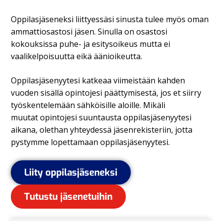
Oppilasjäseneksi liittyessäsi sinusta tulee myös oman
ammattiosastosi jäsen. Sinulla on osastosi
kokouksissa puhe- ja
esitysoikeus mutta ei
vaalikelpoisuutta eikä äänioikeutta.
Oppilasjäsenyytesi katkeaa viimeistään kahden
vuoden sisällä opintojesi päättymisestä, jos et siirry
työskentelemään sähköisille aloille. Mikäli
muutat
opintojesi suuntausta oppilasjäsenyytesi
aikana, olethan yhteydessä jäsenrekisteriin, jotta
pystymme lopettamaan oppilasjäsenyytesi.
Liity oppilasjäseneksi
Tutustu jäsenetuihin