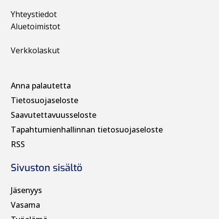
Yhteystiedot
Aluetoimistot
Verkkolaskut
Anna palautetta
Tietosuojaseloste
Saavutettavuusseloste
Tapahtumienhallinnan t
ietosuojaseloste
RSS
Sivuston sisältö
Jäsenyys
Vasama