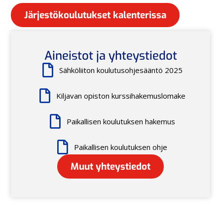
Järjestökoulutukset kalenterissa
Aineistot ja yhteystiedot
Sähköliiton koulutusohjesääntö 2025
Kiljavan opiston kurssihakemuslomake
Paikallisen koulutuksen hakemus
Paikallisen koulutuksen ohje
Muut yhteystiedot