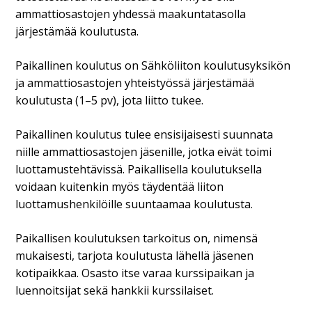
ammattiosastojen yhdessä maakuntatasolla
järjestämää koulutusta.
Paikallinen koulutus on Sähköliiton koulutusyksikön
ja ammattiosastojen yhteistyössä järjestämää
koulutusta (1–5 pv), jota liitto tukee.
Paikallinen koulutus tulee ensisijaisesti suunnata
niille ammattiosastojen jäsenille, jotka eivät toimi
luottamustehtävissä. Paikallisella koulutuksella
voidaan kuitenkin myös täydentää liiton
luottamushenkilöille suuntaamaa koulutusta.
Paikallisen koulutuksen tarkoitus on, nimensä
mukaisesti, tarjota koulutusta lähellä jäsenen
kotipaikkaa. Osasto itse varaa kurssipaikan ja
luennoitsijat sekä hankkii kurssilaiset.