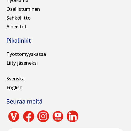
Työelämä
Osallistuminen
Sähköliitto
Aineistot
Pikalinkit
Työttömyyskassa
Liity jäseneksi
Svenska
English
Seuraa meitä