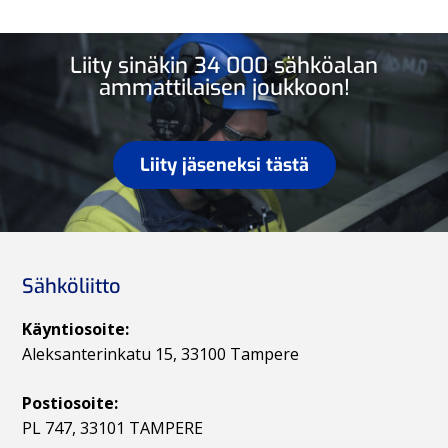
Liity sinäkin 34 000 sähköalan
ammattilaisen joukkoon!
Liity jäseneksi tästä
Sähköliitto
Käyntiosoite:
Aleksanterinkatu 15, 33100 Tampere
Postiosoite:
PL 747, 33101 TAMPERE