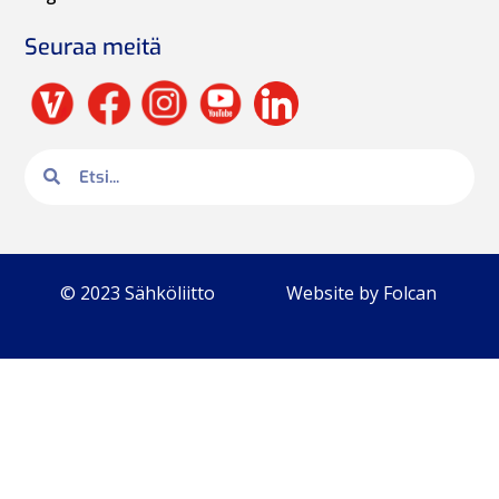
Seuraa meitä
© 2023 Sähköliitto
Website by Folcan