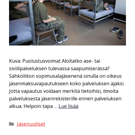
Kuva: Puolustusvoimat Aloitatko ase- tai
siviilipalveluksen tulevassa saapumiserässä?
Sähköliiton sopimusalajäsenenä sinulla on oikeus
jäsenmaksuvapautukseen koko palveluksen ajaksi.
Jotta vapautus voidaan merkitä tietoihisi, ilmoita
palveluksesta jäsenrekisterille ennen palveluksen
alkua. Helpoin tapa …
Lue lisää
Jäsenuutiset