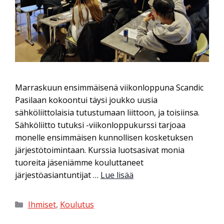
Marraskuun ensimmäisenä viikonloppuna Scandic
Pasilaan kokoontui täysi joukko uusia
sähköliittolaisia tutustumaan liittoon, ja toisiinsa.
Sähköliitto tutuksi -viikonloppukurssi tarjoaa
monelle ensimmäisen kunnollisen kosketuksen
järjestötoimintaan. Kurssia luotsasivat monia
tuoreita jäseniämme kouluttaneet
järjestöasiantuntijat …
Lue lisää
Ihmiset
,
Koulutus