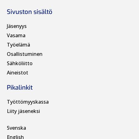
Sivuston sisältö
Jäsenyys
Vasama
Työelämä
Osallistuminen
Sähköliitto
Aineistot
Pikalinkit
Työttömyyskassa
Liity jäseneksi
Svenska
English