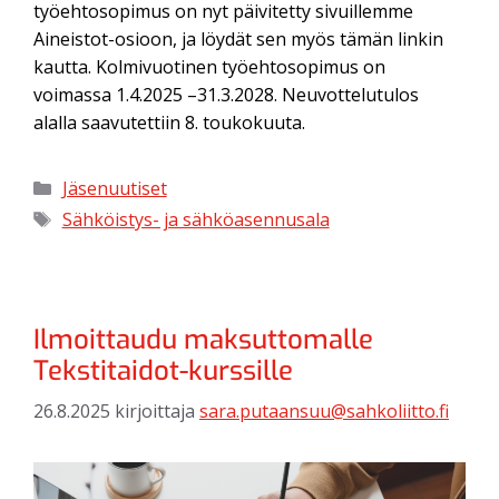
työehtosopimus on nyt päivitetty sivuillemme
Aineistot-osioon, ja löydät sen myös tämän linkin
kautta. Kolmivuotinen työehtosopimus on
voimassa 1.4.2025 –31.3.2028. Neuvottelutulos
alalla saavutettiin 8. toukokuuta.
Jäsenuutiset
Sähköistys- ja sähköasennusala
Ilmoittaudu maksuttomalle
Tekstitaidot-kurssille
26.8.2025
kirjoittaja
sara.putaansuu@sahkoliitto.fi