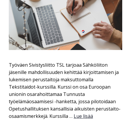
Työväen Sivistysliitto TSL tarjoaa Sähköliiton
jäsenille mahdollisuuden kehittää kirjoittamisen ja
lukemisen perustaitoja maksuttomalla
Tekstitaidot-kurssilla. Kurssi on osa Euroopan
unionin osarahoittamaa Tunnusta
työelämäosaamisesi -hanketta, jossa pilotoidaan
Opetushallituksen kansallisia aikuisten perustaito-
osaamismerkkejä. Kurssilla …
Lue lisää