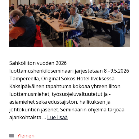
Sähköliiton vuoden 2026
luottamushenkilöseminaari järjestetään 8.–9.5.2026
Tampereella, Original Sokos Hotel Ilveksessä.
Kaksipäiväinen tapahtuma kokoaa yhteen liiton
luottamusmiehet, työsuojeluvaltuutetut ja -
asiamiehet sekä edustajiston, hallituksen ja
johtokuntien jäsenet. Seminaarin ohjelma tarjoaa
ajankohtaista …
Lue lisää
Yleinen