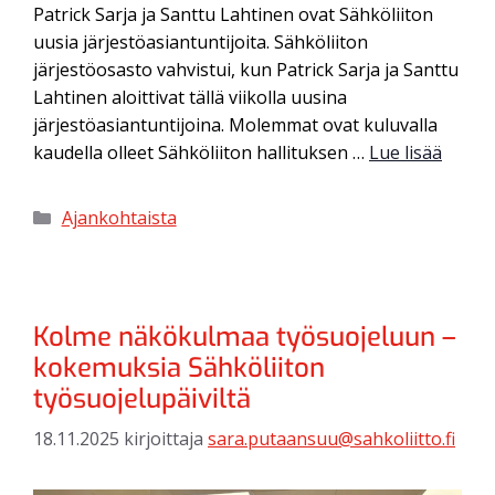
Patrick Sarja ja Santtu Lahtinen ovat Sähköliiton
uusia järjestöasiantuntijoita. Sähköliiton
järjestöosasto vahvistui, kun Patrick Sarja ja Santtu
Lahtinen aloittivat tällä viikolla uusina
järjestöasiantuntijoina. Molemmat ovat kuluvalla
kaudella olleet Sähköliiton hallituksen …
Lue lisää
Ajankohtaista
Kolme näkökulmaa työsuojeluun –
kokemuksia Sähköliiton
työsuojelupäiviltä
18.11.2025
kirjoittaja
sara.putaansuu@sahkoliitto.fi