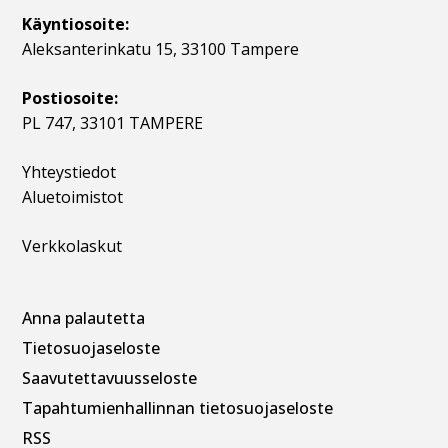
Käyntiosoite:
Aleksanterinkatu 15, 33100 Tampere
Postiosoite:
PL 747, 33101 TAMPERE
Yhteystiedot
Aluetoimistot
Verkkolaskut
Anna palautetta
Tietosuojaseloste
Saavutettavuusseloste
Tapahtumienhallinnan t
ietosuojaseloste
RSS