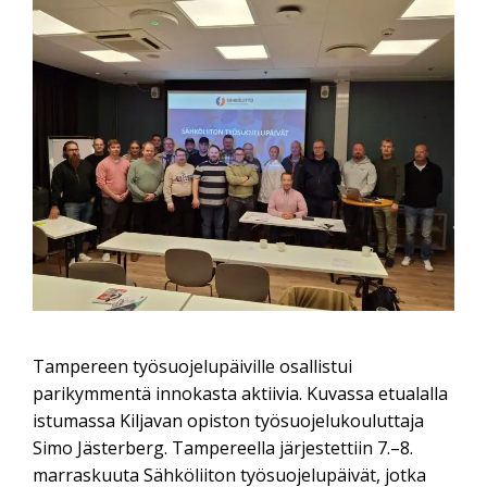
Tampereen työsuojelupäiville osallistui
parikymmentä innokasta aktiivia. Kuvassa etualalla
istumassa Kiljavan opiston työsuojelukouluttaja
Simo Jästerberg. Tampereella järjestettiin 7.–8.
marraskuuta Sähköliiton työsuojelupäivät, jotka