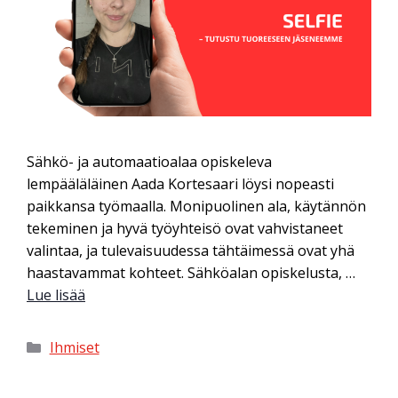
Sähkö- ja automaatioalaa opiskeleva
lempääläläinen Aada Kortesaari löysi nopeasti
paikkansa työmaalla. Monipuolinen ala, käytännön
tekeminen ja hyvä työyhteisö ovat vahvistaneet
valintaa, ja tulevaisuudessa tähtäimessä ovat yhä
haastavammat kohteet. Sähköalan opiskelusta, …
Lue lisää
Ihmiset