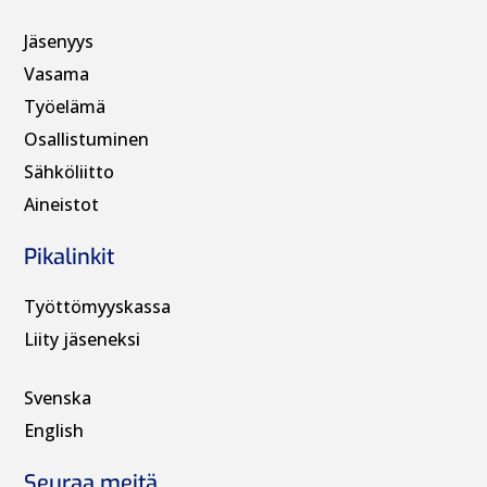
Jäsenyys
Vasama
Työelämä
Osallistuminen
Sähköliitto
Aineistot
Pikalinkit
Työttömyyskassa
Liity jäseneksi
Svenska
English
Seuraa meitä