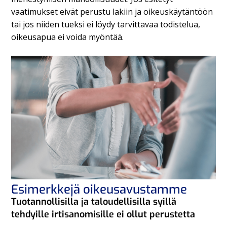
vaatimukset eivät perustu lakiin ja oikeuskäytäntöön
tai jos niiden tueksi ei löydy tarvittavaa todistelua,
oikeusapua ei voida myöntää.
Esimerkkejä oikeusavustamme
Tuotannollisilla ja taloudellisilla syillä
tehdyille irtisanomisille ei ollut perustetta