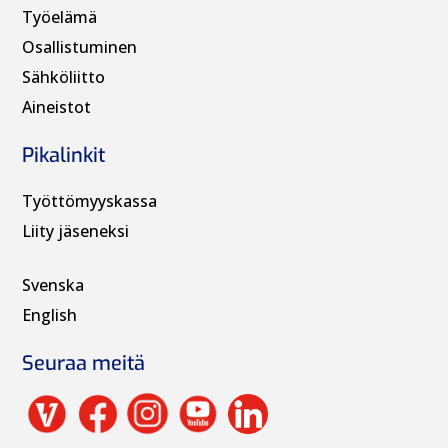
Työelämä
Osallistuminen
Sähköliitto
Aineistot
Pikalinkit
Työttömyyskassa
Liity jäseneksi
Svenska
English
Seuraa meitä