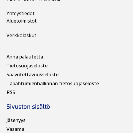
Yhteystiedot
Aluetoimistot
Verkkolaskut
Anna palautetta
Tietosuojaseloste
Saavutettavuusseloste
Tapahtumienhallinnan t
ietosuojaseloste
RSS
Sivuston sisältö
Jäsenyys
Vasama