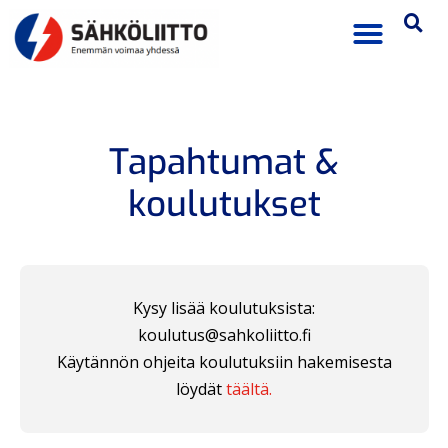
Tapahtumat &
koulutukset
Kysy lisää koulutuksista:
koulutus@sahkoliitto.fi
Käytännön ohjeita koulutuksiin hakemisesta
löydät
täältä.