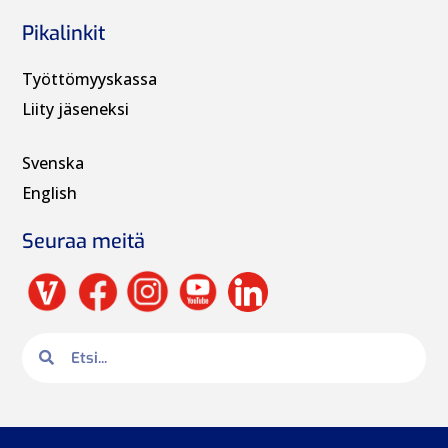
Pikalinkit
Työttömyyskassa
Liity jäseneksi
Svenska
English
Seuraa meitä