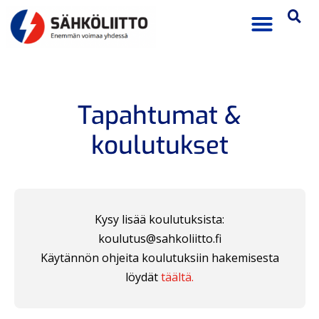
Tapahtumat &
koulutukset
Kysy lisää koulutuksista:
koulutus@sahkoliitto.fi
Käytännön ohjeita koulutuksiin hakemisesta
löydät
täältä.