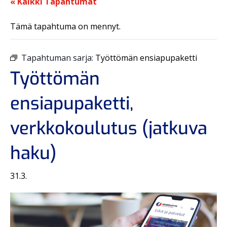
« Kaikki Tapahtumat
Tämä tapahtuma on mennyt.
Tapahtuman sarja:
Työttömän ensiapupaketti
Työttömän
ensiapupaketti,
verkkokoulutus (jatkuva
haku)
31.3.