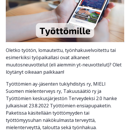
Oletko työtön, lomautettu, työnhakuvelvoitettu tai
esimerkiksi työpaikallasi ovat alkaneet
muutosneuvottelut (eli aiemmin yt-neuvottelut)? Olet
löytänyt oikeaan paikkaan!
Työttömien ay-jäsenten tukiyhdistys ry, MIELI
Suomen mielenterveys ry, Takuusäätiö ry ja
Työttömien keskusjärjestön Terveydeksi 2.0 hanke
julkaisivat 23.8.2022 Työttömien ensiapupaketin.
Paketissa käsitellään työttömyyden tai
työttömyysuhan näkökulmasta terveyttä,
mielenterveyttä, taloutta sekä työnhakua.