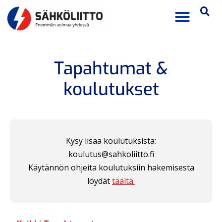
Tapahtumat &
koulutukset
Kysy lisää koulutuksista:
koulutus@sahkoliitto.fi
Käytännön ohjeita koulutuksiin hakemisesta
löydät
täältä.