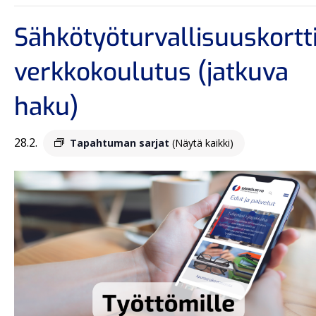
Sähkötyöturvallisuuskortti
verkkokoulutus (jatkuva
haku)
28.2.
Tapahtuman sarjat
(Näytä kaikki)