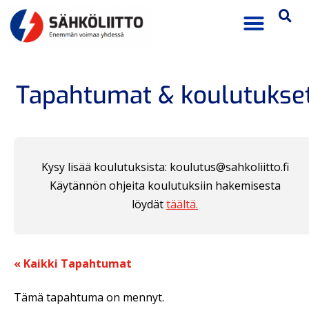
Tapahtumat & koulutukse
Kysy lisää koulutuksista: koulutus@sahkoliitto.fi
Käytännön ohjeita koulutuksiin hakemisesta
löydät
täältä.
« Kaikki Tapahtumat
Tämä tapahtuma on mennyt.