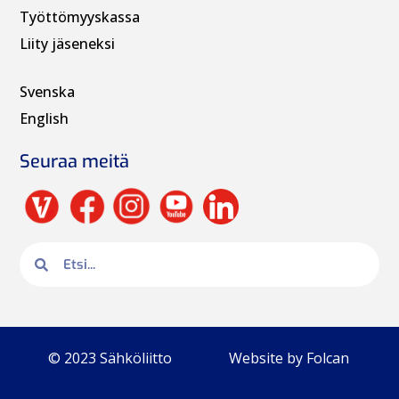
Työttömyyskassa
Liity jäseneksi
Svenska
English
Seuraa meitä
© 2023 Sähköliitto
Website by Folcan