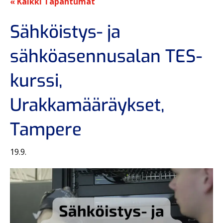
« Kaikki Tapahtumat
Sähköistys- ja
sähköasennusalan TES-
kurssi,
Urakkamääräykset,
Tampere
19.9.