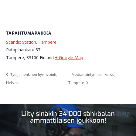
TAPAHTUMAPAIKKA
Scandic Station, Tampere
Ratapihankatu 37
Tampere
,
33100
Finland
+ Google Map
Työ ja henkinen hyvinvointi,
Mediaesiintymisen kurssi,
Helsinki
Tampere
Liity sinäkin 34 000 sähköalan
ammattilaisen joukkoon!