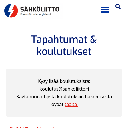
Tapahtumat &
koulutukset
Kysy lisää koulutuksista:
koulutus@sahkoliitto.fi
Käytännön ohjeita koulutuksiin hakemisesta
löydät
täältä.