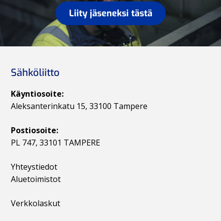
Liity jäseneksi tästä
Sähköliitto
Käyntiosoite:
Aleksanterinkatu 15, 33100 Tampere
Postiosoite:
PL 747, 33101 TAMPERE
Yhteystiedot
Aluetoimistot
Verkkolaskut