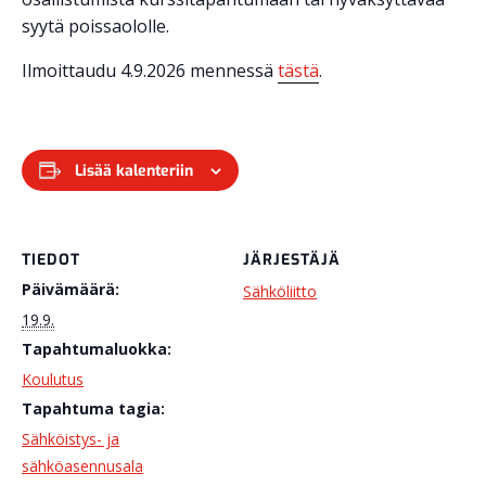
syytä poissaololle.
Ilmoittaudu 4.9.2026 mennessä
tästä
.
Lisää kalenteriin
TIEDOT
JÄRJESTÄJÄ
Päivämäärä:
Sähköliitto
19.9.
Tapahtumaluokka:
Koulutus
Tapahtuma tagia:
Sähköistys- ja
sähköasennusala