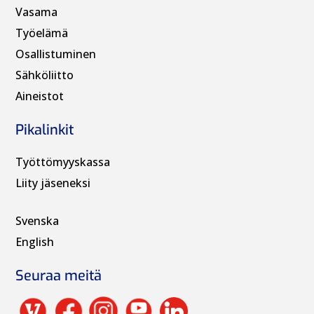
Vasama
Työelämä
Osallistuminen
Sähköliitto
Aineistot
Pikalinkit
Työttömyyskassa
Liity jäseneksi
Svenska
English
Seuraa meitä