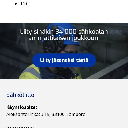
11.6.
Liity sinäkin 34 000 sähköalan
ammattilaisen joukkoon!
Liity jäseneksi tästä
Sähköliitto
Käyntiosoite:
Aleksanterinkatu 15, 33100 Tampere