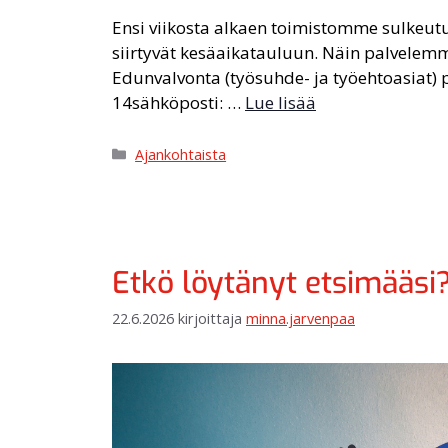
Ensi viikosta alkaen toimistomme sulkeutu
siirtyvät kesäaikatauluun. Näin palvelem
Edunvalvonta (työsuhde- ja työehtoasiat) 
14sähköposti: …
Lue lisää
Ajankohtaista
Etkö löytänyt etsimääsi?
22.6.2026
kirjoittaja
minna.jarvenpaa