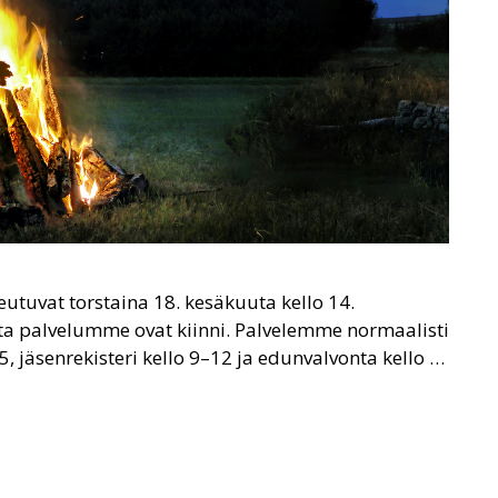
tuvat torstaina 18. kesäkuuta kello 14.
ta palvelumme ovat kiinni. Palvelemme normaalisti
 jäsenrekisteri kello 9–12 ja edunvalvonta kello …