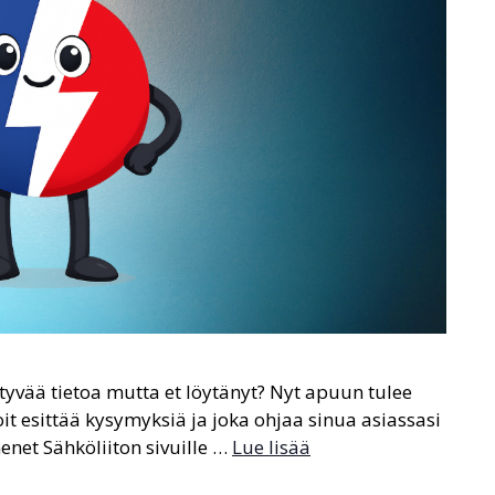
ttyvää tietoa mutta et löytänyt? Nyt apuun tulee
it esittää kysymyksiä ja joka ohjaa sinua asiassasi
enet Sähköliiton sivuille …
Lue lisää