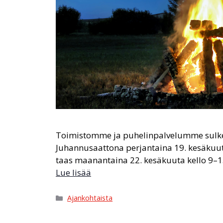
Toimistomme ja puhelinpalvelumme sulkeu
Juhannusaattona perjantaina 19. kesäkuu
taas maanantaina 22. kesäkuuta kello 9–15,
Lue lisää
Ajankohtaista