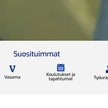
Suosituimmat
Koulutukset ja
Vasama
Työura
tapahtumat