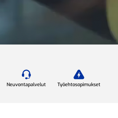
Neuvontapalvelut
Työehtosopimukset