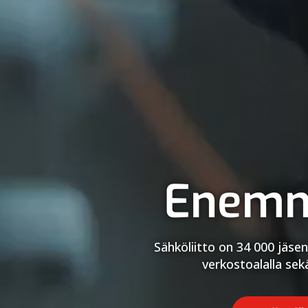
Enemm
Sähköliitto on 34 000 jäsen
verkostoalalla sekä