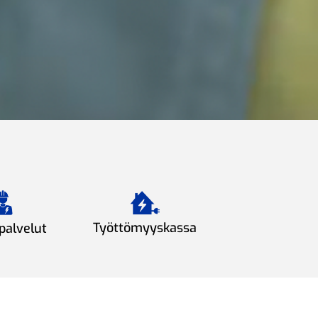
Työttömyyskassa
palvelut