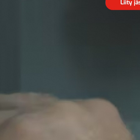
Liity j