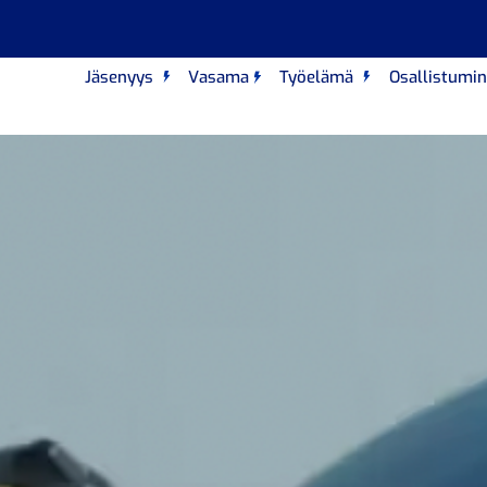
Jäsenyys
Vasama
Työelämä
Osallistumi