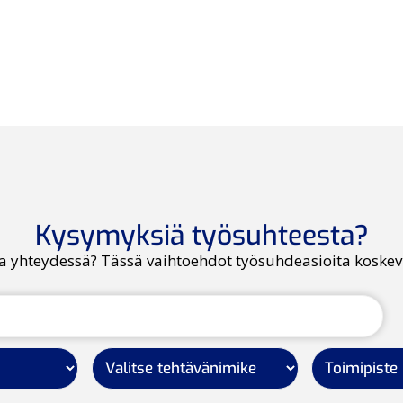
Kysymyksiä työsuhteesta?
la yhteydessä? Tässä vaihtoehdot työsuhdeasioita koskev