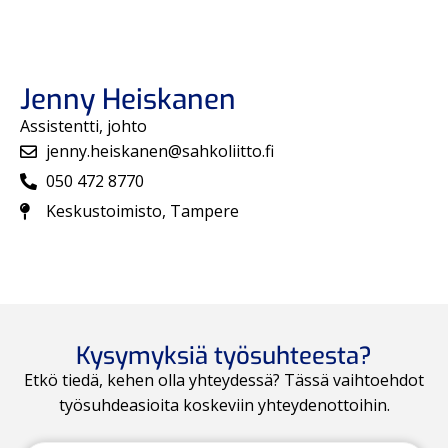
Jenny Heiskanen
Assistentti, johto
jenny.heiskanen@sahkoliitto.fi
050 472 8770
Keskustoimisto, Tampere
Kysymyksiä työsuhteesta?
Etkö tiedä, kehen olla yhteydessä? Tässä vaihtoehdot
työsuhdeasioita koskeviin yhteydenottoihin.