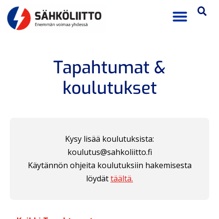
Tapahtumat &
koulutukset
Kysy lisää koulutuksista:
koulutus@sahkoliitto.fi
Käytännön ohjeita koulutuksiin hakemisesta
löydät
täältä.