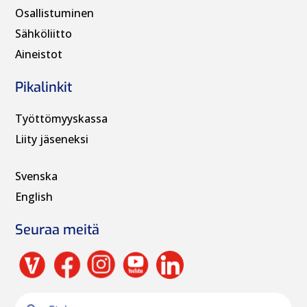
Osallistuminen
Sähköliitto
Aineistot
Pikalinkit
Työttömyyskassa
Liity jäseneksi
Svenska
English
Seuraa meitä