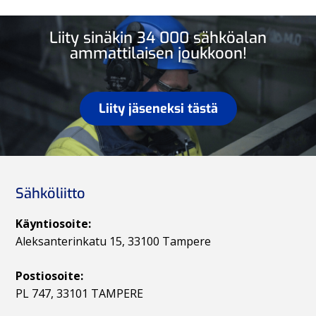
Liity sinäkin 34 000 sähköalan
ammattilaisen joukkoon!
Liity jäseneksi tästä
Sähköliitto
Käyntiosoite:
Aleksanterinkatu 15, 33100 Tampere
Postiosoite:
PL 747, 33101 TAMPERE