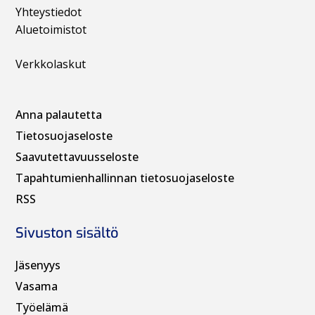
Yhteystiedot
Aluetoimistot
Verkkolaskut
Anna palautetta
Tietosuojaseloste
Saavutettavuusseloste
Tapahtumienhallinnan t
ietosuojaseloste
RSS
Sivuston sisältö
Jäsenyys
Vasama
Työelämä