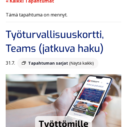
« Kaikki Tapahtumat
Tämä tapahtuma on mennyt.
Työturvallisuuskortti,
Teams (jatkuva haku)
31.7.
Tapahtuman sarjat
(Näytä kaikki)