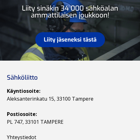
Liity sinäkin 34 000 sähköalan
ammattilaisen joukkoon!
Liity jäseneksi tästä
Sähköliitto
Käyntiosoite:
Aleksanterinkatu 15, 33100 Tampere
Postiosoite:
PL 747, 33101 TAMPERE
Yhteystiedot