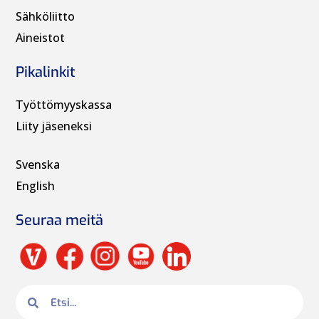
Sähköliitto
Aineistot
Pikalinkit
Työttömyyskassa
Liity jäseneksi
Svenska
English
Seuraa meitä