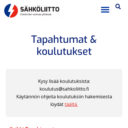
Tapahtumat &
koulutukset
Kysy lisää koulutuksista:
koulutus@sahkoliitto.fi
Käytännön ohjeita koulutuksiin hakemisesta
löydät
täältä.