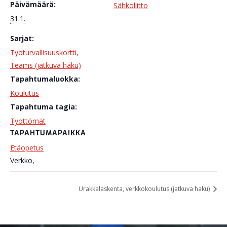
Päivämäärä:
Sähköliitto
31.1.
Sarjat:
Työturvallisuuskortti,
Teams (jatkuva haku)
Tapahtumaluokka:
Koulutus
Tapahtuma tagia:
Työttömät
TAPAHTUMAPAIKKA
Etäopetus
Verkko
,
Urakkalaskenta, verkkokoulutus (jatkuva haku)