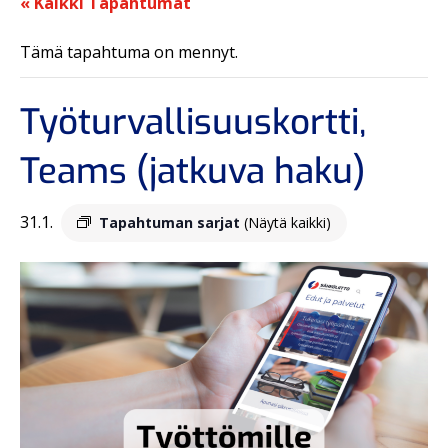
« Kaikki Tapahtumat
Tämä tapahtuma on mennyt.
Työturvallisuuskortti,
Teams (jatkuva haku)
31.1.
Tapahtuman sarjat
(Näytä kaikki)