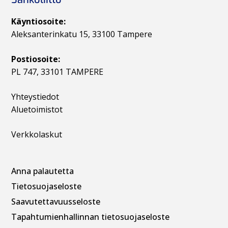
Käyntiosoite:
Aleksanterinkatu 15, 33100 Tampere
Postiosoite:
PL 747, 33101 TAMPERE
Yhteystiedot
Aluetoimistot
Verkkolaskut
Anna palautetta
Tietosuojaseloste
Saavutettavuusseloste
Tapahtumienhallinnan t
ietosuojaseloste