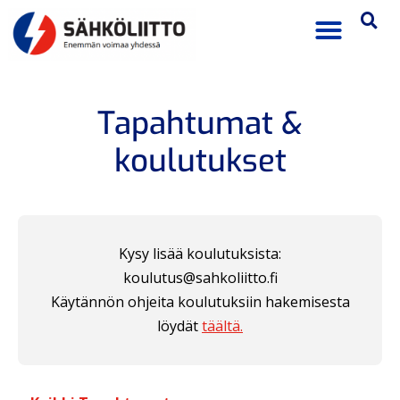
Tapahtumat &
koulutukset
Kysy lisää koulutuksista:
koulutus@sahkoliitto.fi
Käytännön ohjeita koulutuksiin hakemisesta
löydät
täältä.