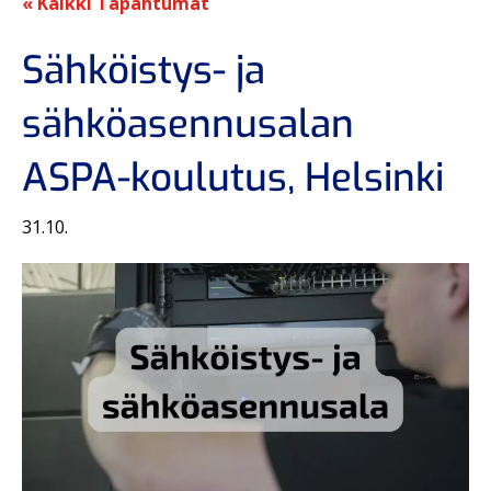
« Kaikki Tapahtumat
Sähköistys- ja
sähköasennusalan
ASPA-koulutus, Helsinki
31.10.