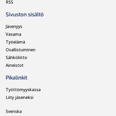
RSS
Sivuston sisältö
Jäsenyys
Vasama
Työelämä
Osallistuminen
Sähköliitto
Aineistot
Pikalinkit
Työttömyyskassa
Liity jäseneksi
Svenska