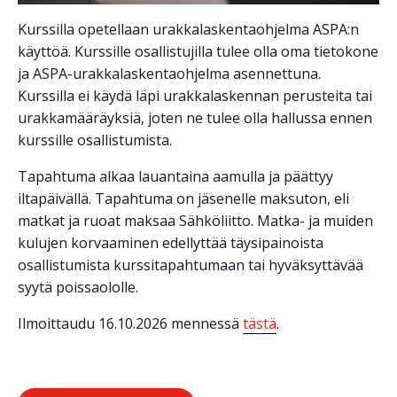
Kurssilla opetellaan urakkalaskentaohjelma ASPA:n
käyttöä. Kurssille osallistujilla tulee olla oma tietokone
ja ASPA-urakkalaskentaohjelma asennettuna.
Kurssilla ei käydä läpi urakkalaskennan perusteita tai
urakkamääräyksiä, joten ne tulee olla hallussa ennen
kurssille osallistumista.
Tapahtuma alkaa lauantaina aamulla ja päättyy
iltapäivällä. Tapahtuma on jäsenelle maksuton, eli
matkat ja ruoat maksaa Sähköliitto. Matka- ja muiden
kulujen korvaaminen edellyttää täysipainoista
osallistumista kurssitapahtumaan tai hyväksyttävää
syytä poissaololle.
Ilmoittaudu 16.10.2026 mennessä
tästä
.