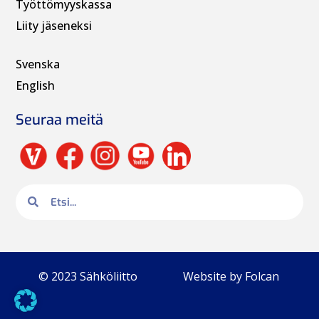
Työttömyyskassa
Liity jäseneksi
Svenska
English
Seuraa meitä
© 2023 Sähköliitto
Website by Folcan