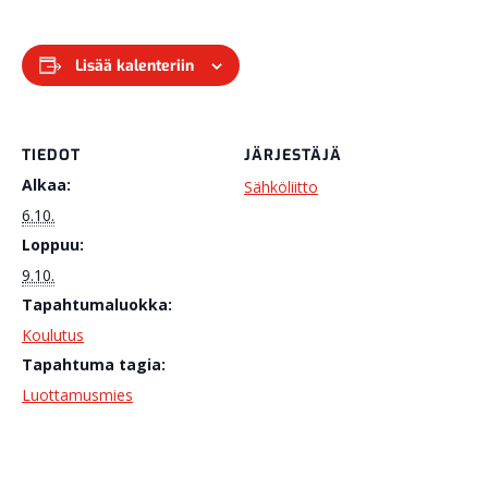
Lisää kalenteriin
TIEDOT
JÄRJESTÄJÄ
Alkaa:
Sähköliitto
6.10.
Loppuu:
9.10.
Tapahtumaluokka:
Koulutus
Tapahtuma tagia:
Luottamusmies