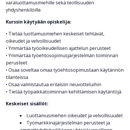
varaluottamusmiehille sekä teollisuuden
yhdyshenkilöille.
Kurssin käytyään opiskelija:
• Tietää luottamusmiehen keskeiset tehtävät,
oikeudet ja velvollisuudet
• Ymmärtää työoikeudellisen ajattelun perusteet
• Ymmärtää työehtosopimusjärjestelmän toiminnan
perusteet
• Osaa soveltaa omaa työehtosopimustaan käytännön
tilanteissa
• Osaa valmistautua erilaisiin neuvotteluihin
• Tietää työpaikkatoiminnan kehittämisen käytäntöjä
Keskeiset sisällöt:
Luottamusmiehen oikeudet ja velvollisuudet
Työmarkkinajärjestelmän perusteet ja