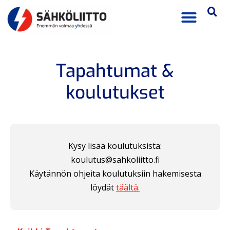
Tapahtumat &
koulutukset
Kysy lisää koulutuksista:
koulutus@sahkoliitto.fi
Käytännön ohjeita koulutuksiin hakemisesta
löydät
täältä.