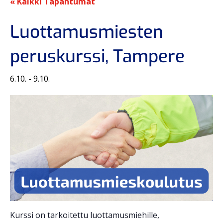
« Kaikki Tapahtumat
Luottamusmiesten
peruskurssi, Tampere
6.10.
-
9.10.
Kurssi on tarkoitettu luottamusmiehille,