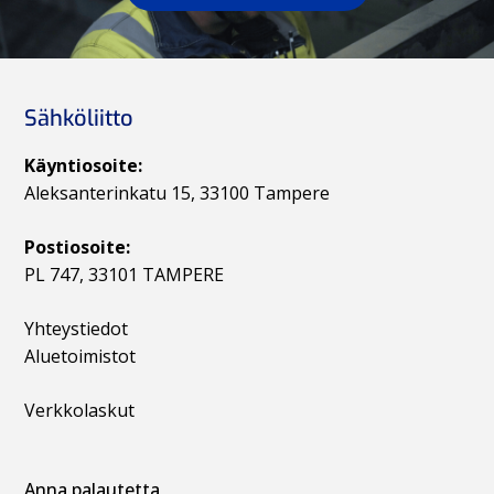
Sähköliitto
Käyntiosoite:
Aleksanterinkatu 15, 33100 Tampere
Postiosoite:
PL 747, 33101 TAMPERE
Yhteystiedot
Aluetoimistot
Verkkolaskut
Anna palautetta