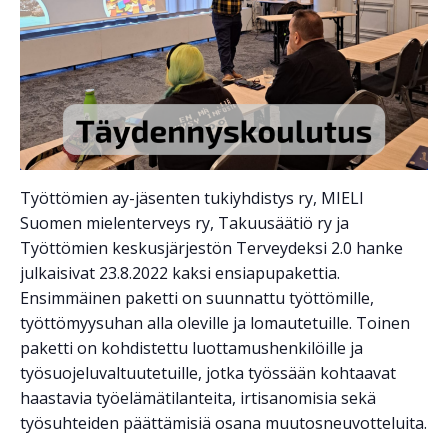
Työttömien ay-jäsenten tukiyhdistys ry, MIELI
Suomen mielenterveys ry, Takuusäätiö ry ja
Työttömien keskusjärjestön Terveydeksi 2.0 hanke
julkaisivat 23.8.2022 kaksi ensiapupakettia.
Ensimmäinen paketti on suunnattu työttömille,
työttömyysuhan alla oleville ja lomautetuille. Toinen
paketti on kohdistettu luottamushenkilöille ja
työsuojeluvaltuutetuille, jotka työssään kohtaavat
haastavia työelämätilanteita, irtisanomisia sekä
työsuhteiden päättämisiä osana muutosneuvotteluita.