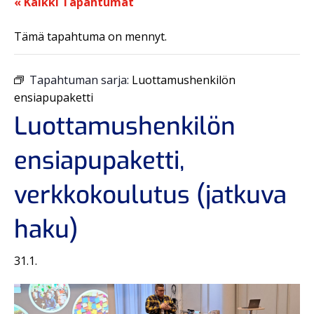
« Kaikki Tapahtumat
Tämä tapahtuma on mennyt.
Tapahtuman sarja:
Luottamushenkilön
ensiapupaketti
Luottamushenkilön
ensiapupaketti,
verkkokoulutus (jatkuva
haku)
31.1.