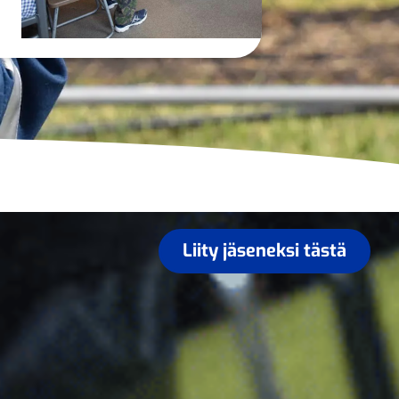
Liity jäseneksi tästä