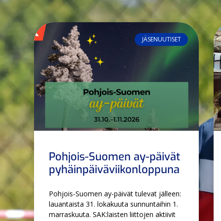
JÄSENUUTISET
Pohjois-Suomen ay-päivät
pyhäinpäiväviikonloppuna
Pohjois-Suomen ay-päivät tulevat jälleen:
lauantaista 31. lokakuuta sunnuntaihin 1.
marraskuuta. SAK:laisten liittojen aktiivit