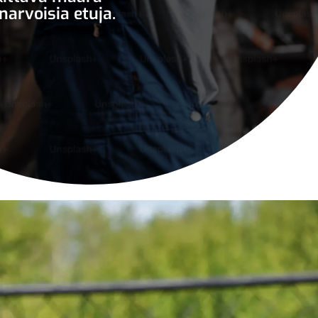
narvoisia etuja.