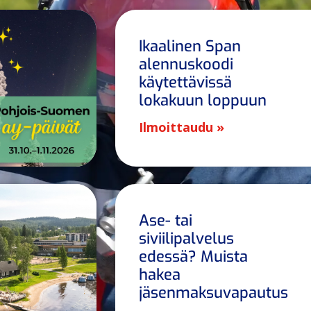
Ikaalinen Span
alennuskoodi
käytettävissä
lokakuun loppuun
Ilmoittaudu »
Ase- tai
siviilipalvelus
edessä? Muista
hakea
jäsenmaksuvapautus