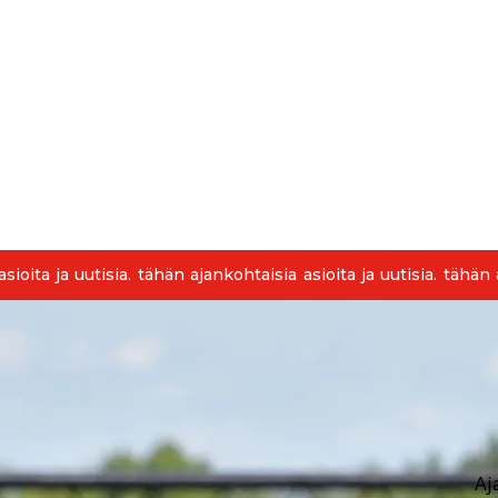
sioita ja uutisia. tähän ajankohtaisia asioita ja uutisia. tähän a
Aj