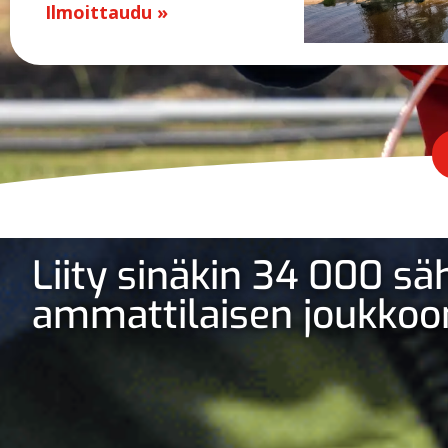
Ilmoittaudu »
Liity sinäkin 34 000 s
ammattilaisen joukkoo