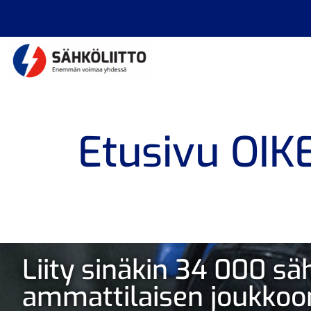
Etusivu OIK
Liity sinäkin 34 000 s
ammattilaisen joukkoo