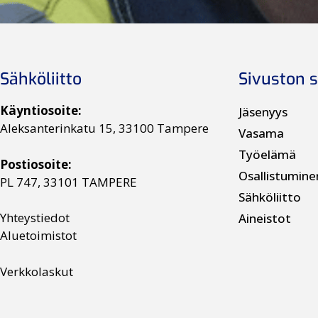
Sähköliitto
Sivuston s
Käyntiosoite:
Jäsenyys
Aleksanterinkatu 15, 33100 Tampere
Vasama
Työelämä
Postiosoite:
Osallistumine
PL 747, 33101 TAMPERE
Sähköliitto
Yhteystiedot
Aineistot
Aluetoimistot
Verkkolaskut