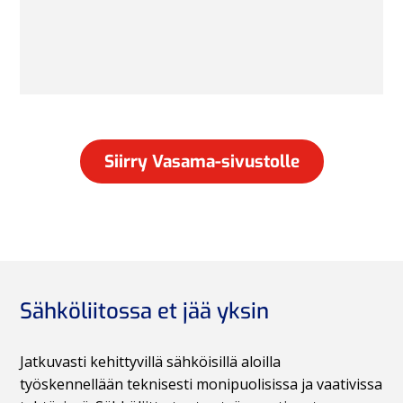
Siirry Vasama-sivustolle
Sähköliitossa et jää yksin
Jatkuvasti kehittyvillä sähköisillä aloilla
työskennellään teknisesti monipuolisissa ja vaativissa