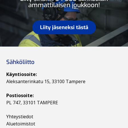
ammattilaisen joukkoon!
Liity jäseneksi tästä
Sähköliitto
Käyntiosoite:
Aleksanterinkatu 15, 33100 Tampere
Postiosoite:
PL 747, 33101 TAMPERE
Yhteystiedot
Aluetoimistot