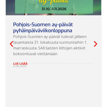
Pohjois-Suomen ay-päivät
pyhäinpäiväviikonloppuna
Pohjois-Suomen ay-päivät tulevat jälleen:
lauantaista 31. lokakuuta sunnuntaihin 1.
marraskuuta. SAK:laisten liittojen aktiivit
kokoontuvat viettämään
LUE LISÄÄ
6.08.2026