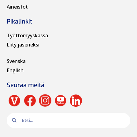
Aineistot
Pikalinkit
Työttömyyskassa
Liity jäseneksi
Svenska
English
Seuraa meitä