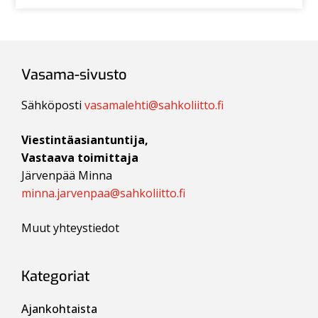
Vasama-sivusto
Sähköposti
vasamalehti@sahkoliitto.fi
Viestintäasiantuntija,
Vastaava toimittaja
Järvenpää Minna
minna.jarvenpaa@sahkoliitto.fi
Muut yhteystiedot
Kategoriat
Ajankohtaista