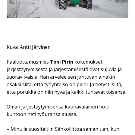
Kuva: Antti Järvinen
Pääluottamusmies
Toni Pirin
kokemukset
järjestäytymisestä ja järjestämisestä ovat sujuvia ja
suoraviivaisia. Hän arvelee sen johtuvan ainakin
osaksi siitä, että työyhteisö on pieni. Ja tietysti siitä,
että porukka on niin hyvä ja kaikki tuntevat toisensa.
Oman järjestäytymisensä kauhavalainen hoiti
kuntoon heti työuransa alussa.
‒ Minulle suositeltiin Sähköliittoa saman tien, kun