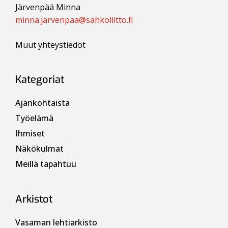
Järvenpää Minna
minna.jarvenpaa@sahkoliitto.fi
Muut yhteystiedot
Kategoriat
Ajankohtaista
Työelämä
Ihmiset
Näkökulmat
Meillä tapahtuu
Arkistot
Vasaman lehtiarkisto