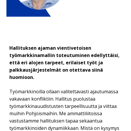
Hallituksen ajaman vientivetoisen
työmarkkinamallin toteutuminen edellyttäisi,
että eri alojen tarpeet, erilaiset työt ja
palkkausjärjestelmät on otettava siinä
huomioon.
Työmarkkinoilla ollaan valitettavasti ajautumassa
vakavaan konfliktiin. Hallitus puolustaa
työmarkkinauudistusten tarpeellisuutta ja viittaa
muihin Pohjoismaihin. Me ammattiliitoissa
vastustamme hallituksen tapaa sekaantua
työmarkkinoiden dynamiikkaan. Mistä on kysymys