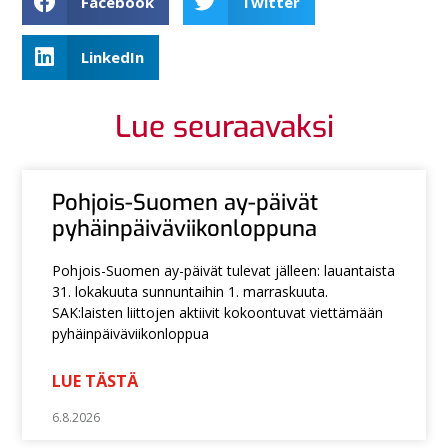
Facebook
Twitter
LinkedIn
Lue seuraavaksi
Pohjois-Suomen ay-päivät
pyhäinpäiväviikonloppuna
Pohjois-Suomen ay-päivät tulevat jälleen: lauantaista
31. lokakuuta sunnuntaihin 1. marraskuuta.
SAK:laisten liittojen aktiivit kokoontuvat viettämään
pyhäinpäiväviikonloppua
LUE TÄSTÄ
6.8.2026