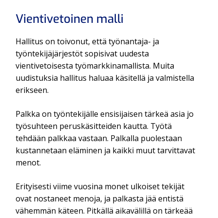
Vientivetoinen malli
Hallitus on toivonut, että työnantaja- ja
työntekijäjärjestöt sopisivat uudesta
vientivetoisesta työmarkkinamallista. Muita
uudistuksia hallitus haluaa käsitellä ja valmistella
erikseen.
Palkka on työntekijälle ensisijaisen tärkeä asia jo
työsuhteen peruskäsitteiden kautta. Työtä
tehdään palkkaa vastaan. Palkalla puolestaan
kustannetaan eläminen ja kaikki muut tarvittavat
menot.
Erityisesti viime vuosina monet ulkoiset tekijät
ovat nostaneet menoja, ja palkasta jää entistä
vähemmän käteen. Pitkällä aikavälillä on tärkeää