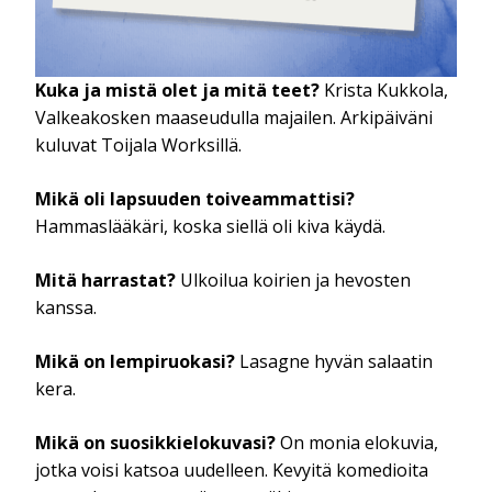
Kuka ja mistä olet ja mitä teet?
Krista Kukkola,
Valkeakosken maaseudulla majailen. Arkipäiväni
kuluvat Toijala Worksillä.
Mikä oli lapsuuden toiveammattisi?
Hammaslääkäri, koska siellä oli kiva käydä.
Mitä harrastat?
Ulkoilua koirien ja hevosten
kanssa.
Mikä on lempiruokasi?
Lasagne hyvän salaatin
kera.
Mikä on suosikkielokuvasi?
On monia elokuvia,
jotka voisi katsoa uudelleen. Kevyitä komedioita