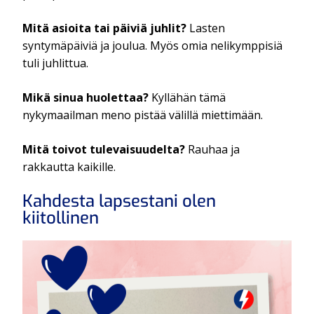
Mitä asioita tai päiviä juhlit?
Lasten
syntymäpäiviä ja joulua. Myös omia nelikymppisiä
tuli juhlittua.
Mikä sinua huolettaa?
Kyllähän tämä
nykymaailman meno pistää välillä miettimään.
Mitä toivot tulevaisuudelta?
Rauhaa ja
rakkautta kaikille.
Kahdesta lapsestani olen
kiitollinen