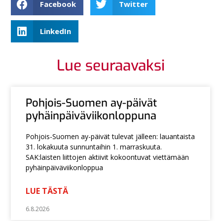
Facebook
Twitter
LinkedIn
Lue seuraavaksi
Pohjois-Suomen ay-päivät
pyhäinpäiväviikonloppuna
Pohjois-Suomen ay-päivät tulevat jälleen: lauantaista
31. lokakuuta sunnuntaihin 1. marraskuuta.
SAK:laisten liittojen aktiivit kokoontuvat viettämään
pyhäinpäiväviikonloppua
LUE TÄSTÄ
6.8.2026