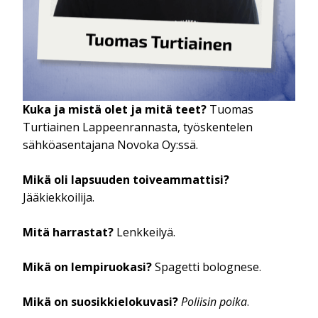
Kuka ja mistä olet ja mitä teet?
Tuomas
Turtiainen Lappeenrannasta, työskentelen
sähköasentajana Novoka Oy:ssä.
Mikä oli lapsuuden toiveammattisi?
Jääkiekkoilija.
Mitä harrastat?
Lenkkeilyä.
Mikä on lempiruokasi?
Spagetti bolognese.
Mikä on suosikkielokuvasi?
Poliisin poika
.