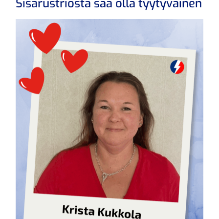
Sisarustriosta saa olla tyytyväinen