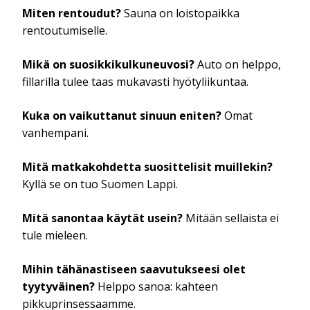
Miten rentoudut?
Sauna on loistopaikka
rentoutumiselle.
Mikä on suosikkikulkuneuvosi?
Auto on helppo,
fillarilla tulee taas mukavasti hyötyliikuntaa.
Kuka on vaikuttanut sinuun eniten?
Omat
vanhempani.
Mitä matkakohdetta suosittelisit muillekin?
Kyllä se on tuo Suomen Lappi.
Mitä sanontaa käytät usein?
Mitään sellaista ei
tule mieleen.
Mihin tähänastiseen saavutukseesi olet
tyytyväinen?
Helppo sanoa: kahteen
pikkuprinsessaamme.