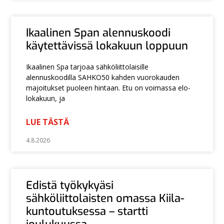
Ikaalinen Span alennuskoodi
käytettävissä lokakuun loppuun
Ikaalinen Spa tarjoaa sähköliittolaisille
alennuskoodilla SAHKO50 kahden vuorokauden
majoitukset puoleen hintaan. Etu on voimassa elo-
lokakuun, ja
LUE TÄSTÄ
4.8.2026
Edistä työkykyäsi
sähköliittolaisten omassa Kiila-
kuntoutuksessa – startti