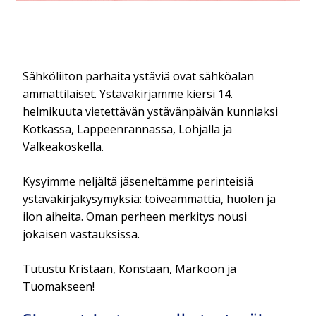
Sähköliiton parhaita ystäviä ovat sähköalan
ammattilaiset. Ystäväkirjamme kiersi 14.
helmikuuta vietettävän ystävänpäivän kunniaksi
Kotkassa, Lappeenrannassa, Lohjalla ja
Valkeakoskella.
Kysyimme neljältä jäseneltämme perinteisiä
ystäväkirjakysymyksiä: toiveammattia, huolen ja
ilon aiheita. Oman perheen merkitys nousi
jokaisen vastauksissa.
Tutustu Kristaan, Konstaan, Markoon ja
Tuomakseen!