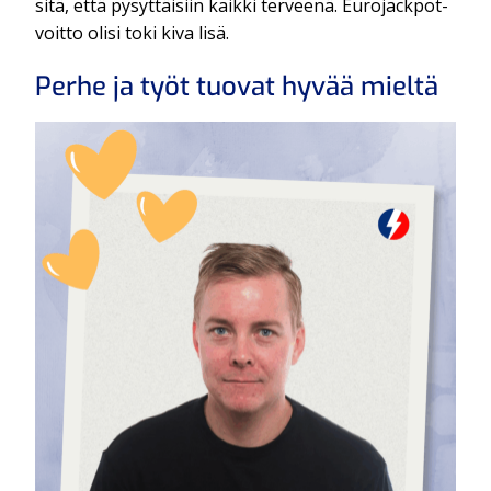
sitä, että pysyttäisiin kaikki terveenä. Eurojackpot-
voitto olisi toki kiva lisä.
Perhe ja työt tuovat hyvää mieltä