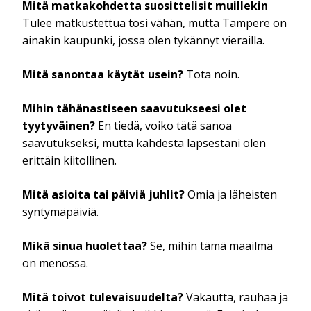
Mitä matkakohdetta suosittelisit muillekin
Tulee matkustettua tosi vähän, mutta Tampere on
ainakin kaupunki, jossa olen tykännyt vierailla.
Mitä sanontaa käytät usein?
Tota noin.
Mihin tähänastiseen saavutukseesi olet
tyytyväinen?
En tiedä, voiko tätä sanoa
saavutukseksi, mutta kahdesta lapsestani olen
erittäin kiitollinen.
Mitä asioita tai päiviä juhlit?
Omia ja läheisten
syntymäpäiviä.
Mikä sinua huolettaa?
Se, mihin tämä maailma
on menossa.
Mitä toivot tulevaisuudelta?
Vakautta, rauhaa ja