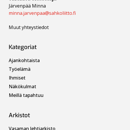
Järvenpää Minna
minna.jarvenpaa@sahkoliitto.fi
Muut yhteystiedot
Kategoriat
Ajankohtaista
Työelämä
Ihmiset
Näkökulmat
Meillä tapahtuu
Arkistot
Vasaman lehtiarkisto