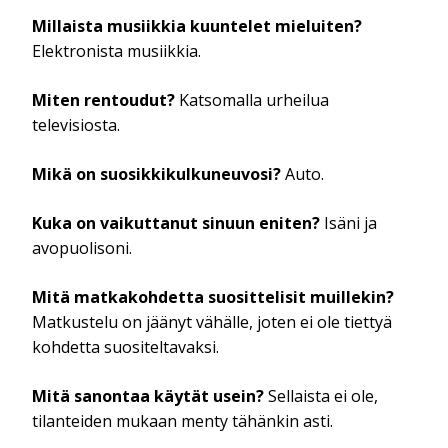
Millaista musiikkia kuuntelet mieluiten?
Elektronista musiikkia.
Miten rentoudut?
Katsomalla urheilua
televisiosta.
Mikä on suosikkikulkuneuvosi?
Auto.
Kuka on vaikuttanut sinuun eniten?
Isäni ja
avopuolisoni.
Mitä matkakohdetta suosittelisit muillekin?
Matkustelu on jäänyt vähälle, joten ei ole tiettyä
kohdetta suositeltavaksi.
Mitä sanontaa käytät usein?
Sellaista ei ole,
tilanteiden mukaan menty tähänkin asti.