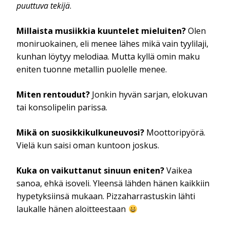
puuttuva tekijä
.
Millaista musiikkia kuuntelet mieluiten?
Olen
moniruokainen, eli menee lähes mikä vain tyylilaji,
kunhan löytyy melodiaa. Mutta kyllä omin maku
eniten tuonne metallin puolelle menee.
Miten rentoudut?
Jonkin hyvän sarjan, elokuvan
tai konsolipelin parissa.
Mikä on suosikkikulkuneuvosi?
Moottoripyörä.
Vielä kun saisi oman kuntoon joskus.
Kuka on vaikuttanut sinuun eniten?
Vaikea
sanoa, ehkä isoveli. Yleensä lähden hänen kaikkiin
hypetyksiinsä mukaan. Pizzaharrastuskin lähti
laukalle hänen aloitteestaan