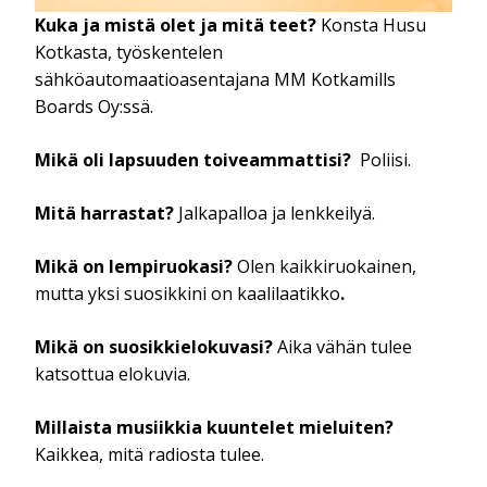
Kuka ja mistä olet ja mitä teet?
Konsta Husu
Kotkasta, työskentelen
sähköautomaatioasentajana MM Kotkamills
Boards Oy:ssä.
Mikä oli lapsuuden toiveammattisi?
Poliisi.
Mitä harrastat?
Jalkapalloa ja lenkkeilyä.
Mikä on lempiruokasi?
Olen kaikkiruokainen,
mutta yksi suosikkini on kaalilaatikko
.
Mikä on suosikkielokuvasi?
Aika vähän tulee
katsottua elokuvia.
Millaista musiikkia kuuntelet mieluiten?
Kaikkea, mitä radiosta tulee.