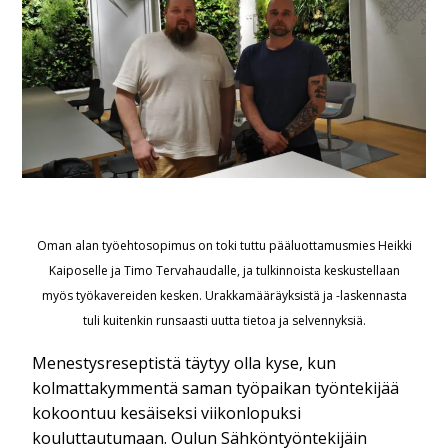
Oman alan työehtosopimus on toki tuttu pääluottamusmies Heikki
Kaiposelle ja Timo Tervahaudalle, ja tulkinnoista keskustellaan
myös työkavereiden kesken. Urakkamääräyksistä ja -laskennasta
tuli kuitenkin runsaasti uutta tietoa ja selvennyksiä.
Menestysreseptistä täytyy olla kyse, kun
kolmattakymmentä saman työpaikan työntekijää
kokoontuu kesäiseksi viikonlopuksi
kouluttautumaan. Oulun Sähköntyöntekijäin