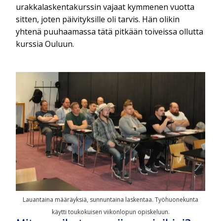
urakkalaskentakurssin vajaat kymmenen vuotta
sitten, joten päivityksille oli tarvis. Hän olikin
yhtenä puuhaamassa tätä pitkään toiveissa ollutta
kurssia Ouluun.
Lauantaina määräyksiä, sunnuntaina laskentaa. Työhuonekunta
käytti toukokuisen viikonlopun opiskeluun.