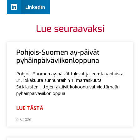
LinkedIn
Lue seuraavaksi
Pohjois-Suomen ay-päivät
pyhäinpäiväviikonloppuna
Pohjois-Suomen ay-päivät tulevat jälleen: lauantaista
31. lokakuuta sunnuntaihin 1. marraskuuta.
SAK:laisten liittojen aktiivit kokoontuvat viettämään
pyhäinpäiväviikonloppua
LUE TÄSTÄ
6.8.2026