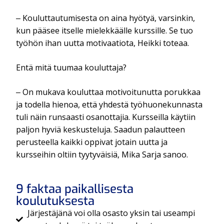
‒ Kouluttautumisesta on aina hyötyä, varsinkin,
kun pääsee itselle mielekkäälle kurssille. Se tuo
työhön ihan uutta motivaatiota, Heikki toteaa.
Entä mitä tuumaa kouluttaja?
‒ On mukava kouluttaa motivoitunutta porukkaa
ja todella hienoa, että yhdestä työhuonekunnasta
tuli näin runsaasti osanottajia. Kursseilla käytiin
paljon hyviä keskusteluja. Saadun palautteen
perusteella kaikki oppivat jotain uutta ja
kursseihin oltiin tyytyväisiä, Mika Sarja sanoo.
9 faktaa paikallisesta
koulutuksesta
Järjestäjänä voi olla osasto yksin tai useampi