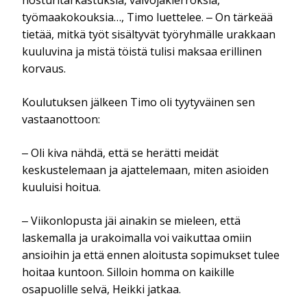
työmaakokouksia…, Timo luettelee. ‒ On tärkeää
tietää, mitkä työt sisältyvät työryhmälle urakkaan
kuuluvina ja mistä töistä tulisi maksaa erillinen
korvaus.
Koulutuksen jälkeen Timo oli tyytyväinen sen
vastaanottoon:
‒ Oli kiva nähdä, että se herätti meidät
keskustelemaan ja ajattelemaan, miten asioiden
kuuluisi hoitua.
‒ Viikonlopusta jäi ainakin se mieleen, että
laskemalla ja urakoimalla voi vaikuttaa omiin
ansioihin ja että ennen aloitusta sopimukset tulee
hoitaa kuntoon. Silloin homma on kaikille
osapuolille selvä, Heikki jatkaa.