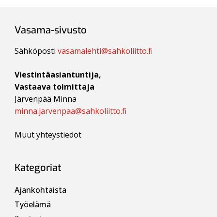
Vasama-sivusto
Sähköposti
vasamalehti@sahkoliitto.fi
Viestintäasiantuntija,
Vastaava toimittaja
Järvenpää Minna
minna.jarvenpaa@sahkoliitto.fi
Muut yhteystiedot
Kategoriat
Ajankohtaista
Työelämä