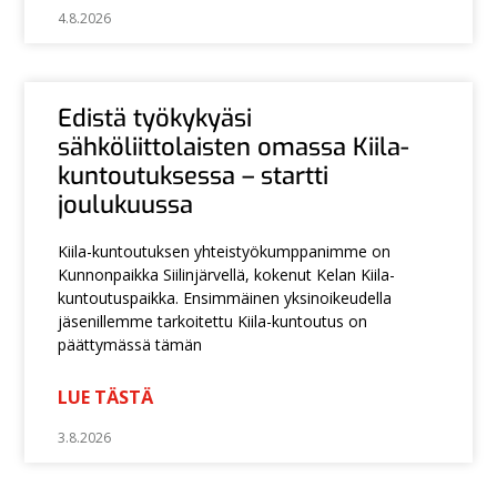
4.8.2026
Edistä työkykyäsi
sähköliittolaisten omassa Kiila-
kuntoutuksessa – startti
joulukuussa
Kiila-kuntoutuksen yhteistyökumppanimme on
Kunnonpaikka Siilinjärvellä, kokenut Kelan Kiila-
kuntoutuspaikka. Ensimmäinen yksinoikeudella
jäsenillemme tarkoitettu Kiila-kuntoutus on
päättymässä tämän
LUE TÄSTÄ
3.8.2026