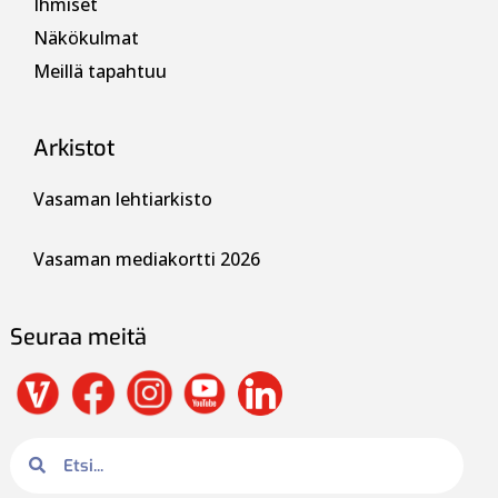
Ihmiset
Näkökulmat
Meillä tapahtuu
Arkistot
Vasaman lehtiarkisto
Vasaman mediakortti 2026
Seuraa meitä