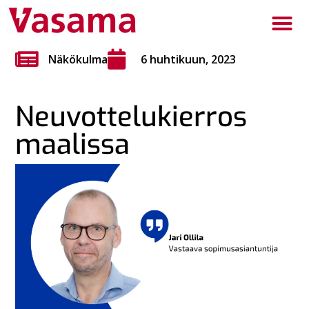
Näkökulma
6 huhtikuun, 2023
Neuvottelukierros
maalissa