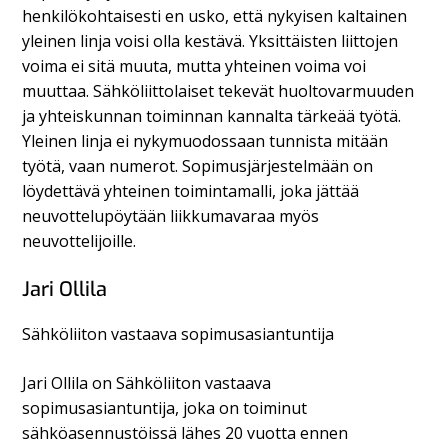
henkilökohtaisesti en usko, että nykyisen kaltainen
yleinen linja voisi olla kestävä. Yksittäisten liittojen
voima ei sitä muuta, mutta yhteinen voima voi
muuttaa. Sähköliittolaiset tekevät huoltovarmuuden
ja yhteiskunnan toiminnan kannalta tärkeää työtä.
Yleinen linja ei nykymuodossaan tunnista mitään
työtä, vaan numerot. Sopimusjärjestelmään on
löydettävä yhteinen toimintamalli, joka jättää
neuvottelupöytään liikkumavaraa myös
neuvottelijoille.
Jari Ollila
Sähköliiton vastaava sopimusasiantuntija
Jari Ollila on Sähköliiton vastaava
sopimusasiantuntija, joka on toiminut
sähköasennustöissä lähes 20 vuotta ennen