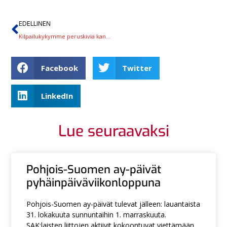
EDELLINEN
Kilpailukykymme peruskiviä kannattaa vaalia
Facebook
Twitter
LinkedIn
Lue seuraavaksi
Pohjois-Suomen ay-päivät
pyhäinpäiväviikonloppuna
Pohjois-Suomen ay-päivät tulevat jälleen: lauantaista
31. lokakuuta sunnuntaihin 1. marraskuuta.
SAK:laisten liittojen aktiivit kokoontuvat viettämään