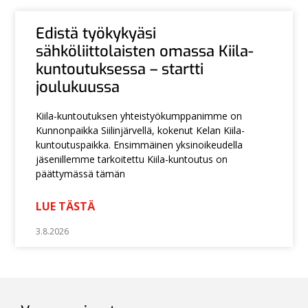
Edistä työkykyäsi
sähköliittolaisten omassa Kiila-
kuntoutuksessa – startti
joulukuussa
Kiila-kuntoutuksen yhteistyökumppanimme on
Kunnonpaikka Siilinjärvellä, kokenut Kelan Kiila-
kuntoutuspaikka. Ensimmäinen yksinoikeudella
jäsenillemme tarkoitettu Kiila-kuntoutus on
päättymässä tämän
LUE TÄSTÄ
3.8.2026