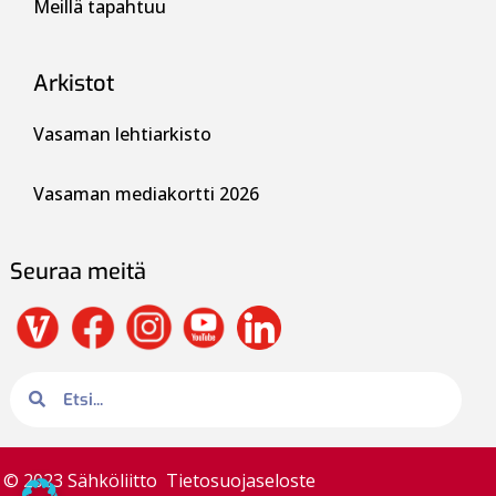
Meillä tapahtuu
Arkistot
Vasaman lehtiarkisto
Vasaman mediakortti 2026
Seuraa meitä
© 2023 Sähköliitto
Tietosuojaseloste