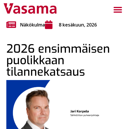
Näkökulma
8 kesäkuun, 2026
2026 ensimmäisen
puolikkaan
tilannekatsaus