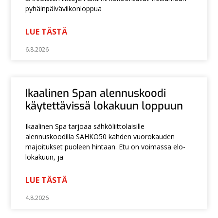
pyhäinpäiväviikonloppua
LUE TÄSTÄ
6.8.2026
Ikaalinen Span alennuskoodi
käytettävissä lokakuun loppuun
Ikaalinen Spa tarjoaa sähköliittolaisille
alennuskoodilla SAHKO50 kahden vuorokauden
majoitukset puoleen hintaan. Etu on voimassa elo-
lokakuun, ja
LUE TÄSTÄ
4.8.2026